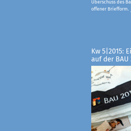
Überschuss des Ba
offener Briefform.
Kw 5|2015: E
auf der BAU 