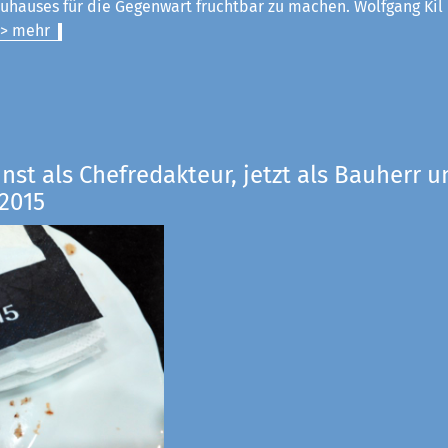
uhauses für die Gegenwart fruchtbar zu machen. Wolfgang Kil
> mehr
inst als Chefredakteur, jetzt als Bauherr u
2015