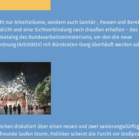
ht nur Arbeitsräume, sondern auch Sanitär-, Pausen und Bere
eslicht und eine Sichtverbindung nach draußen erhalten – das
katalog des Bundesarbeitsministeriums, um den die neue
rdnung (ArbStättV) mit Bürokraten-Dung überhäuft werden sol
chen diskutiert über einen neuen und zwei sanierungsdürftig
reunde laufen Sturm, Politiker scheint die Furcht vor Großpro