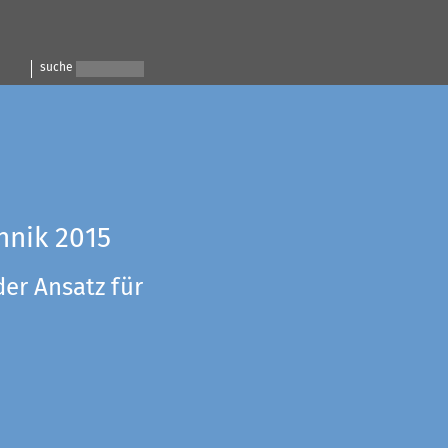
suche
hnik 2015
der Ansatz für