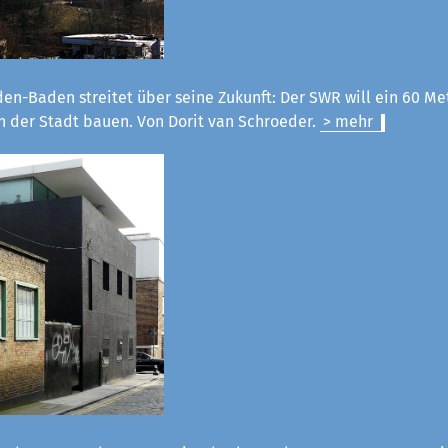
en-Baden streitet über seine Zukunft: Der SWR will ein 60 M
n der Stadt bauen. Von Dorit van Schroeder.
> mehr