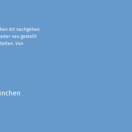
chen Art nachgehen.
eder neu gestellt
tellen. Von
München