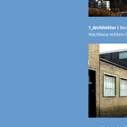
1_Architektur |
Bad
Hochhaus mitten i