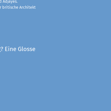
d Adjayes.
 britische Architekt
? Eine Glosse