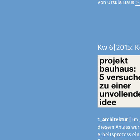
Von Ursula Baus
>
Kw 6|2015: 
1_Architektur |
Im 
diesem Anlass wurd
Arbeitsprozess ei