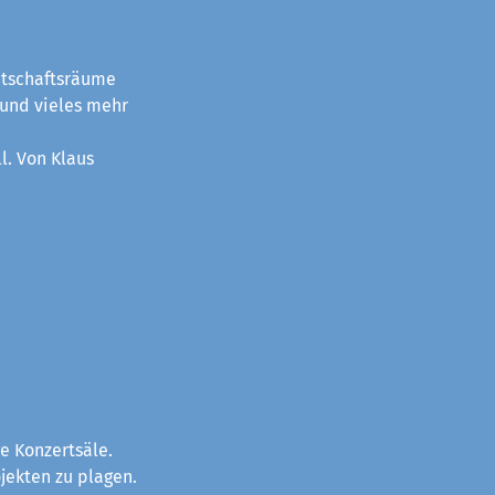
itschaftsräume
 und vieles mehr
l. Von Klaus
e Konzertsäle.
jekten zu plagen.