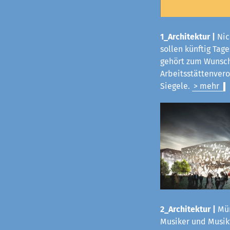
1_Architektur |
Nic
sollen künftig Tag
gehört zum Wunsch
Arbeitsstättenvero
Siegele.
> mehr
2_Architektur |
Mün
Musiker und Musikf