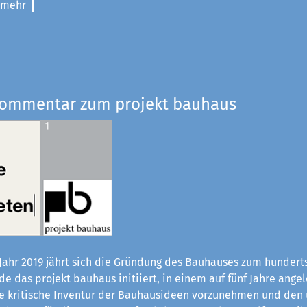
 mehr
Kommentar zum projekt bauhaus
Jahr 2019 jährt sich die Gründung des Bauhauses zum hundert
e das projekt bauhaus initiiert, in einem auf fünf Jahre ange
ne kritische Inventur der Bauhaus­ideen vorzunehmen und den