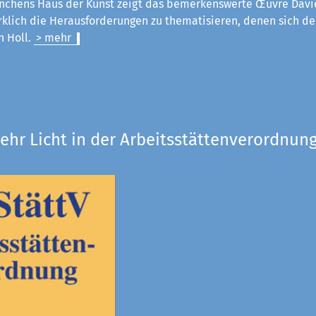
chens Haus der Kunst zeigt das bemerkenswerte Œuvre Davi
rklich die Herausforderungen zu thematisieren, denen sich der
an Holl.
> mehr
ehr Licht in der Arbeitsstättenverordnung