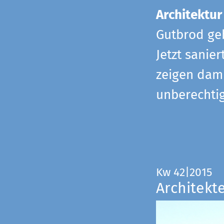
Architektur
Gutbrod geb
Jetzt sanie
zeigen dami
unberechtig
Kw 42|2015
Architekt