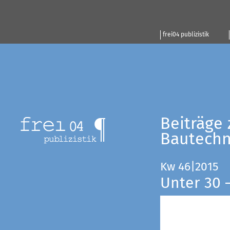
frei04 publizistik
Beiträge 
Bautechn
Kw 46|2015
Unter 30 