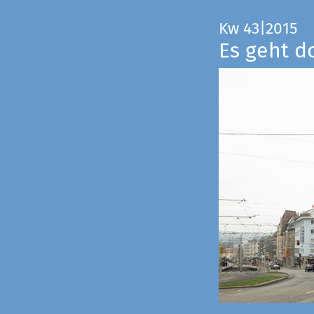
Kw 43|2015
Es geht d