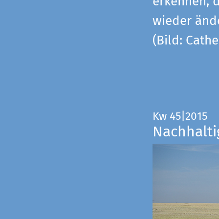
erkennen, 
wieder änd
(Bild: Cathe
Kw 45|2015
Nachhalti