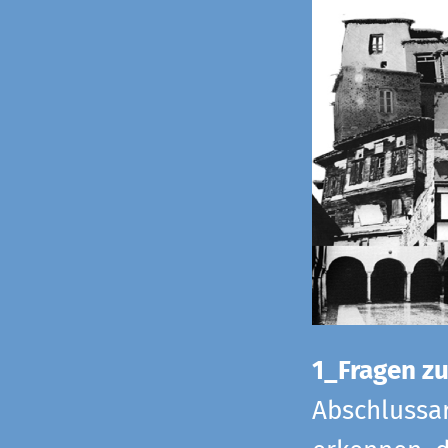
1_Fragen zur
Abschlussar