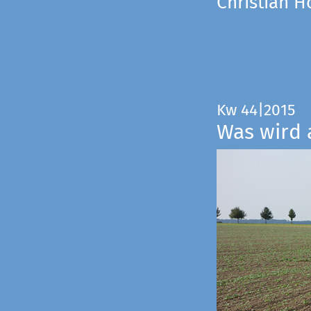
Christian 
Kw 44|2015
Was wird