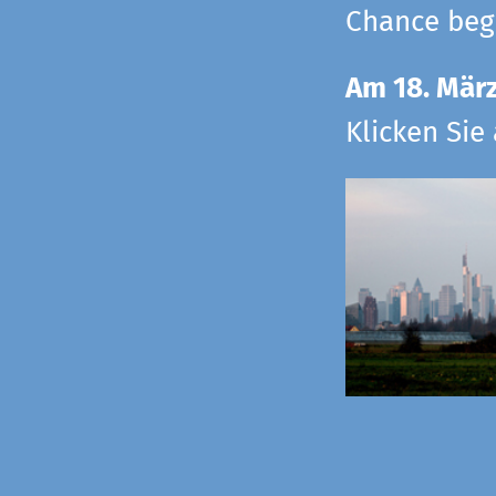
Chance begr
Am 18. Mär
Klicken Sie