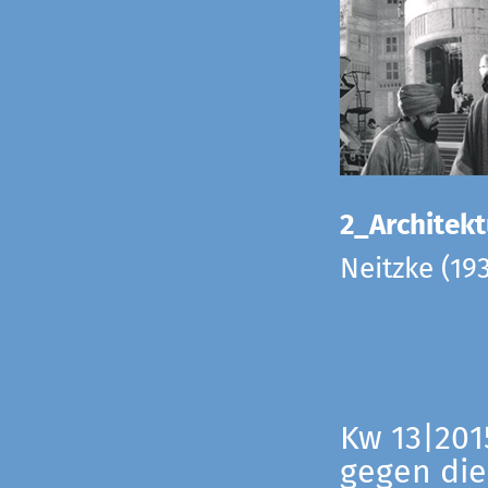
2_Architekt
Neitzke (19
Kw 13|201
gegen die