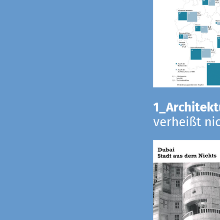
1_Architekt
verheißt ni