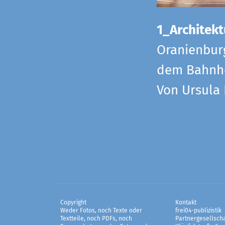
1_Architekt
Oranienbur
dem Bahnho
Von Ursula
Copyright
Kontakt
Weder Fotos, noch Texte oder
frei04-publizistik
Textteile, noch PDFs, noch
Partnergesellscha