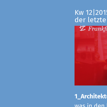
Kw 12|201
der letzte
1_Architekt
was in den 