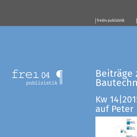
frei04 publizistik
Beiträge 
Bautechn
Kw 14|201
auf Peter