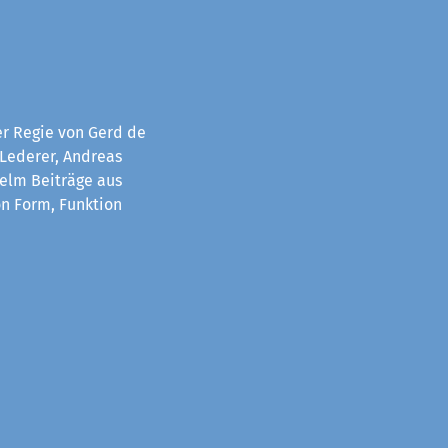
er Regie von Gerd de
 Lederer, Andreas
helm Beiträge aus
on Form, Funktion