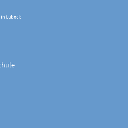
 in Lübeck-
chule