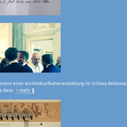
miere einer Architekturfestveranstaltung im Schloss Bellevue.
la Baus
> mehr