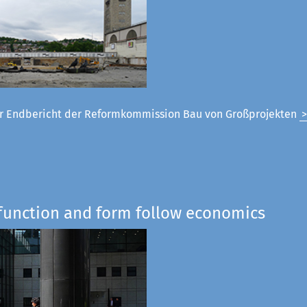
 Endbericht der Reformkommission Bau von Großprojekten
 function and form follow economics