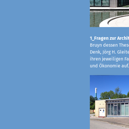
1_Fragen zur Archit
Bruyn dessen These
Denk, Jörg H. Glei
ihren jeweiligen 
und Ökonomie auf