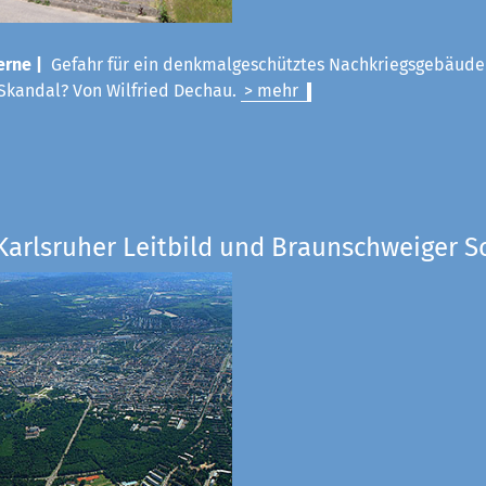
rne |
Gefahr für ein denkmalgeschütztes Nachkriegsgebäude
Skandal? Von Wilfried Dechau.
> mehr
Karlsruher Leitbild und Braunschweiger S