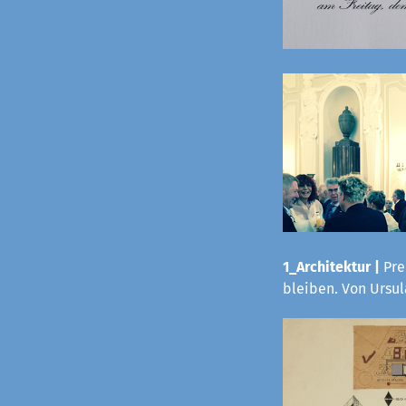
1_Architektur |
Pre
bleiben. Von Ursu