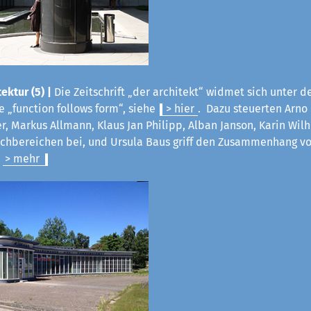
ektur (5) |
Die Zeitschrift „der architekt“ widmet sich unter d
 „function follows form“, siehe
> hier
. Dazu steuerten Arno
ter, Markus Allmann, Klaus Jan Philipp, Alban Janson, Karin Wil
Fachbereichen bei, und Ursula Baus griff den Zusammenhang v
.
> mehr