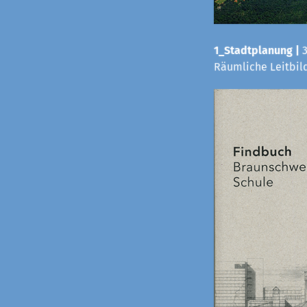
1_Stadtplanung |
Räumliche Leitbild