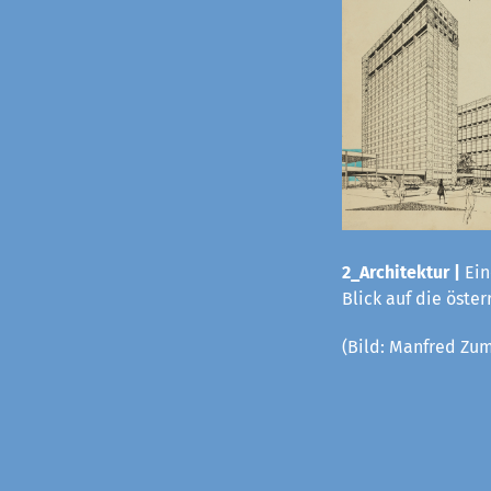
2_Architektur |
Ein
Blick auf die öste
(Bild:
Manfred Zum