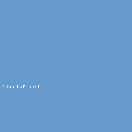
 Dabei darf's nicht