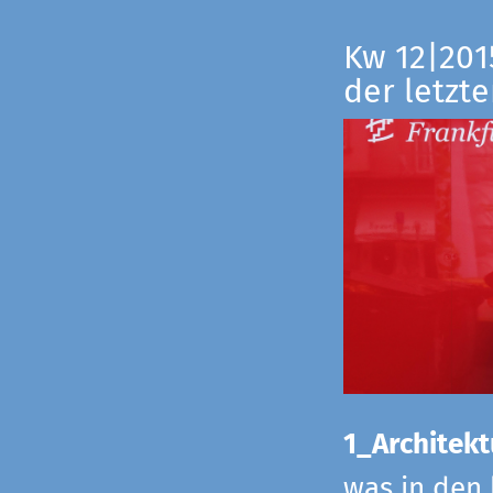
Kw 12|201
der letzte
1_Architekt
was in den 