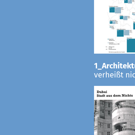
1_Architekt
verheißt ni