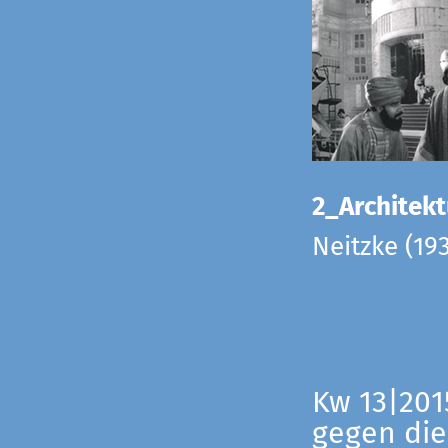
2_Architekt
Neitzke (19
Kw 13|201
gegen die