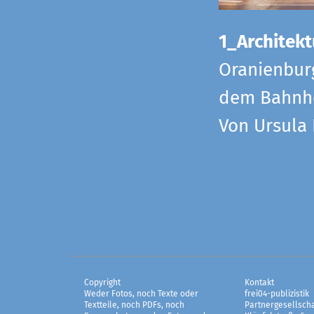
1_Architekt
Oranienbur
dem Bahnho
Von Ursula
Copyright
Kontakt
Weder Fotos, noch Texte oder
frei04-publizistik
Textteile, noch PDFs, noch
Partnergesellscha