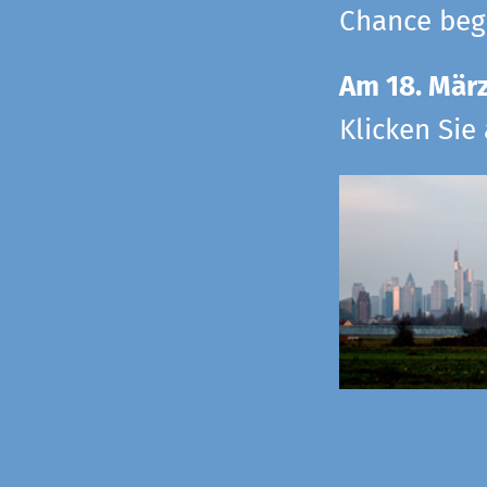
Chance begr
Am 18. Mär
Klicken Sie