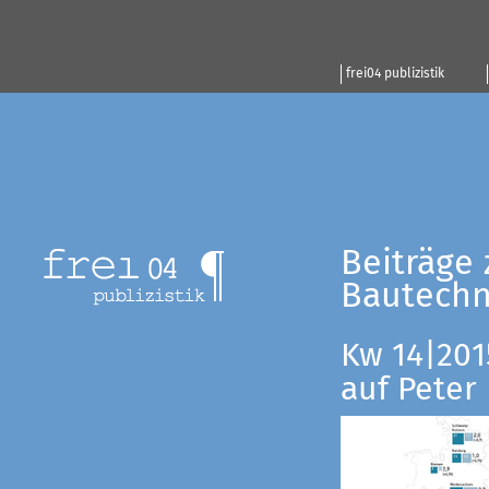
frei04 publizistik
Beiträge 
Bautechn
Kw 14|201
auf Peter