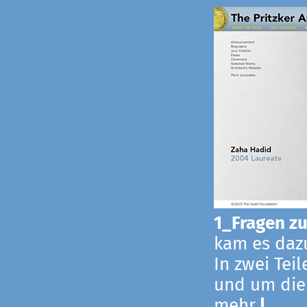
1_Fragen zur
kam es dazu
In zwei Tei
und um die
mehr