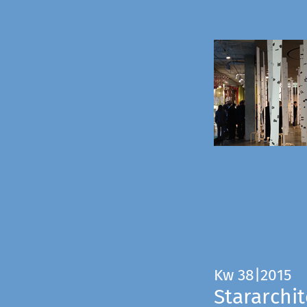
Kw 38|2015
Stararchit