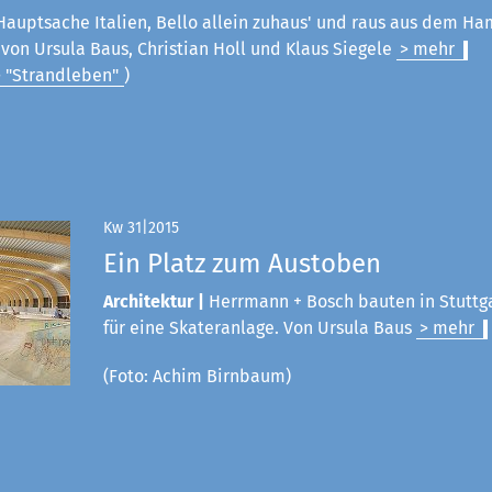
Hauptsache Italien, Bello allein zuhaus' und raus aus dem Ham
on Ursula Baus, Christian Holl und Klaus Siegele
> mehr
> "Strandleben"
)
Kw 31|2015
Ein Platz zum Austoben
Architektur |
Herrmann + Bosch bauten in Stuttg
für eine Skateranlage. Von Ursula Baus
> mehr
(Foto: Achim Birnbaum)