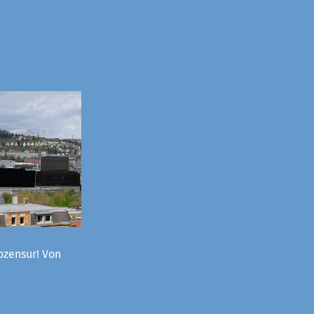
ozensur! Von