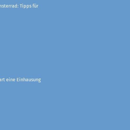
sterrad: Tipps für
art eine Einhausung