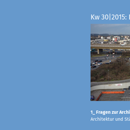
Kw 30|2015: 
1_ Fragen zur Archi
Architektur und St