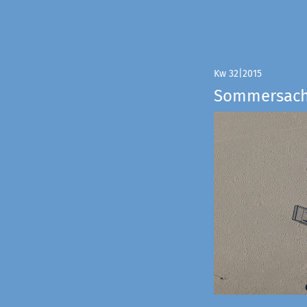
Kw 32|2015
Sommersac