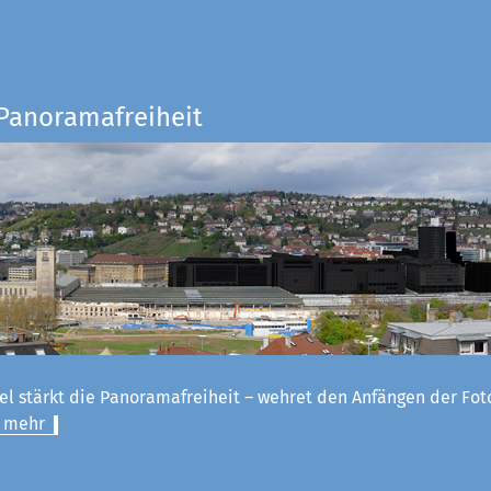
 Panoramafreiheit
el stärkt die Panoramafreiheit – wehret den Anfängen der Fot
 mehr