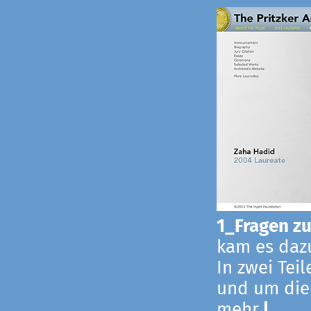
1_Fragen zur
kam es dazu
In zwei Tei
und um die
mehr