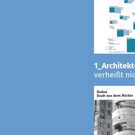
1_Architekt
verheißt ni