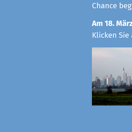
Chance begr
Am 18. Mär
Klicken Sie