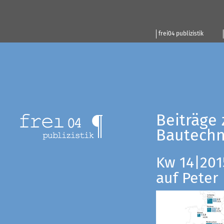
frei04 publizistik
Beiträge 
Bautechn
Kw 14|201
auf Peter