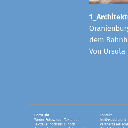
1_Architekt
Oranienbur
dem Bahnho
Von Ursula
Copyright
Kontakt
Weder Fotos, noch Texte oder
frei04-publizistik
Textteile, noch PDFs, noch
Partnergesellscha