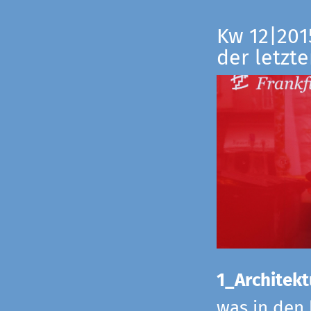
Kw 12|201
der letzte
1_Architekt
was in den 