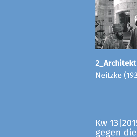
2_Architekt
Neitzke (19
Kw 13|201
gegen die