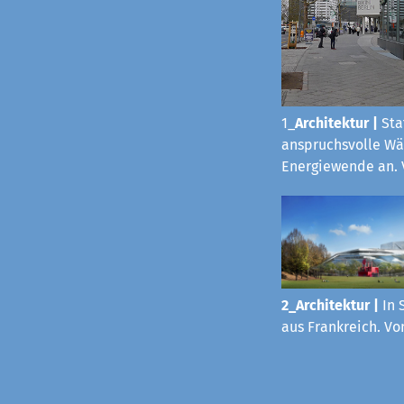
1_
Architektur
|
Sta
anspruchsvolle Wä
Energiewende an. 
2_Architektur |
In 
aus Frankreich. Vo