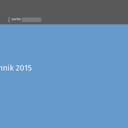
suche
hnik 2015