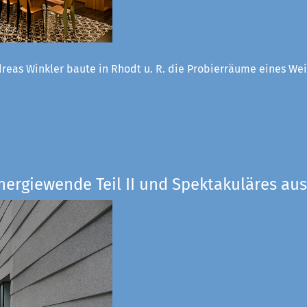
reas Winkler baute in Rhodt u. R. die Probierräume eines W
nergiewende Teil II und Spektakuläres aus 