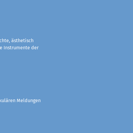
chte, ästhetisch
e Instrumente der
akulären Meldungen