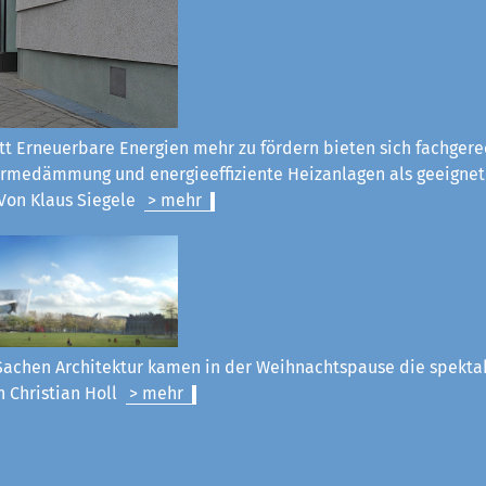
tt Erneuerbare Energien mehr zu fördern bieten sich fachgere
rmedämmung und energieeffiziente Heizanlagen als geeignet
Von Klaus Siegel
e
> mehr
Sachen Architektur kamen in der Weihnachtspause die spekt
n Christian Holl
> mehr