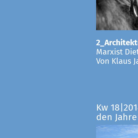
2_Architekt
Marxist Die
Von Klaus 
Kw 18|201
den Jahre