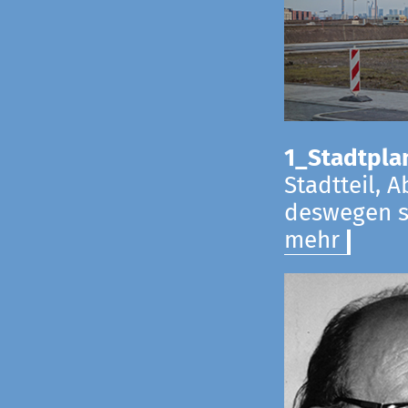
1_Stadtpla
Stadtteil, 
deswegen s
mehr