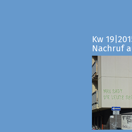
Kw 19|201
Nachruf a