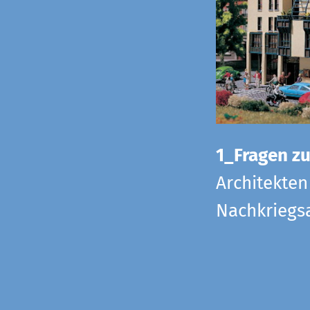
1_Fragen zur
Architekten
Nachkriegsa