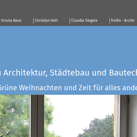
Ursula Baus
Christian Holl
Claudia Siegele
frei04 - Archiv
u Architektur, Städtebau und Bautec
Grüne Weihnachten und Zeit für alles ander