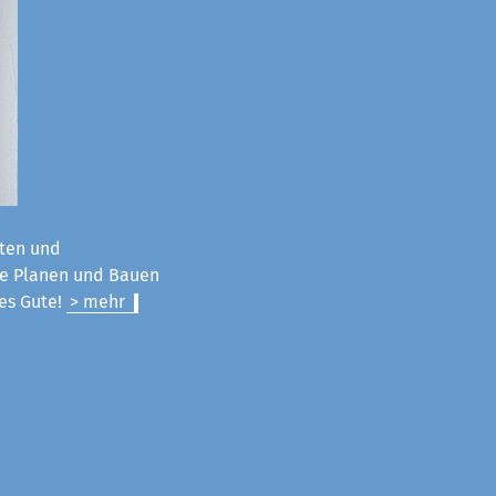
ten und
ie Planen und Bauen
les Gute!
> mehr