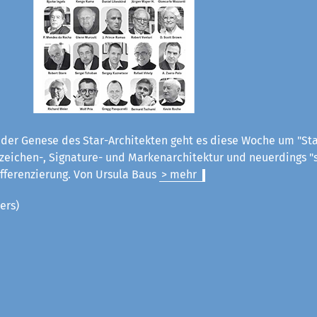
der Genese des Star-Architekten geht es diese Woche um "Star
eichen-, Signature- und Markenarchitektur und neuerdings "s
ifferenzierung.
Von Ursula Baus
> mehr
ers)