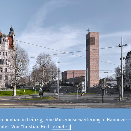
irchenbau in Leipzig, eine Museumserweiterung in Hannover 
ndet. Von Christian Holl
> mehr