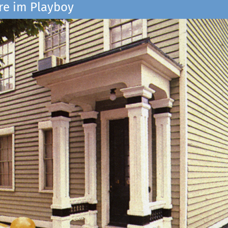
re im Playboy