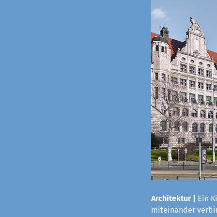
Architektur |
Ein K
miteinander verbi