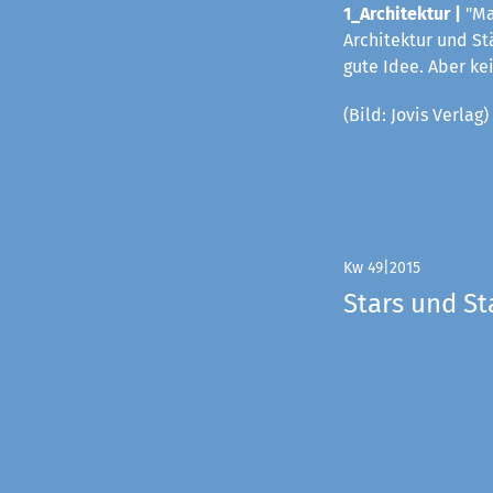
1_Architektur |
"Ma
Architektur und St
gute Idee. Aber k
(Bild: Jovis Verlag)
Kw 49|2015
Stars und St