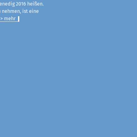
enedig 2016 heißen.
u nehmen, ist eine
> mehr