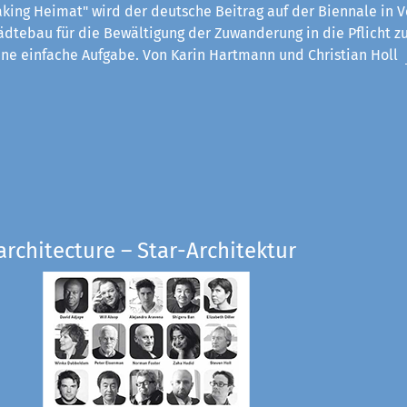
king Heimat" wird der deutsche Beitrag auf der Biennale in V
ädtebau für die Bewältigung der Zuwanderung in die Pflicht z
eine einfache Aufgabe. Von Karin Hartmann und Christian Holl
architecture – Star-Architektur