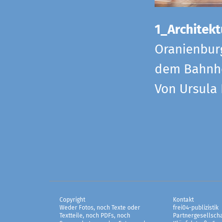
1_Architekt
Oranienbur
dem Bahnho
Von Ursula
Copyright
Kontakt
Weder Fotos, noch Texte oder
frei04-publizistik
Textteile, noch PDFs, noch
Partnergesellscha