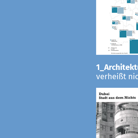
1_Architekt
verheißt ni