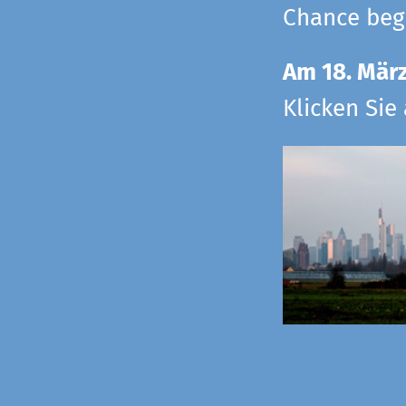
Chance begr
Am 18. Mär
Klicken Sie