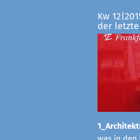
Kw 12|201
der letzte
1_Architekt
was in den 