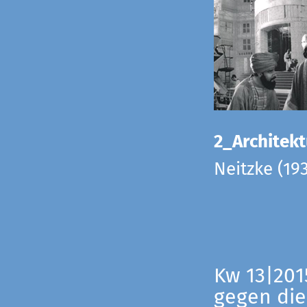
2_Architekt
Neitzke (19
Kw 13|201
gegen die