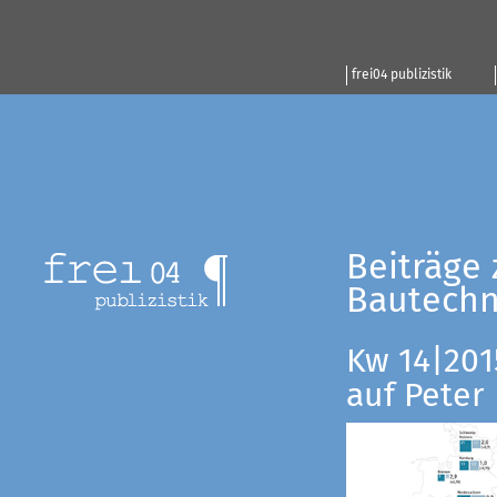
frei04 publizistik
Beiträge 
Bautechn
Kw 14|201
auf Peter