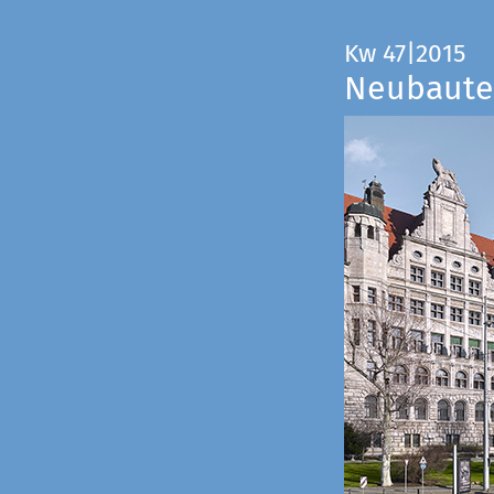
Kw 47|2015
Neubauten