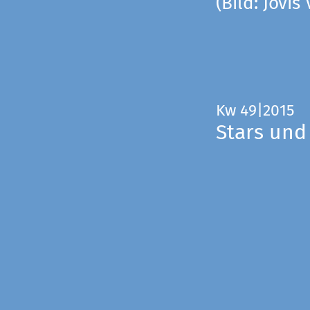
(Bild: Jovis
Kw 49|2015
Stars und