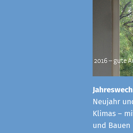
Jahreswech
Neujahr un
Klimas – mi
und Bauen 