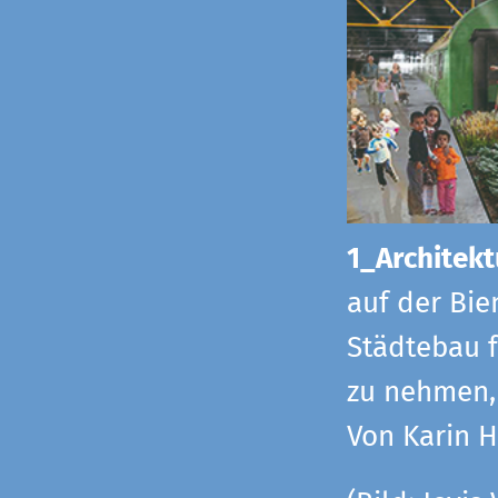
1_Architekt
auf der Bie
Städtebau f
zu nehmen, 
Von Karin 