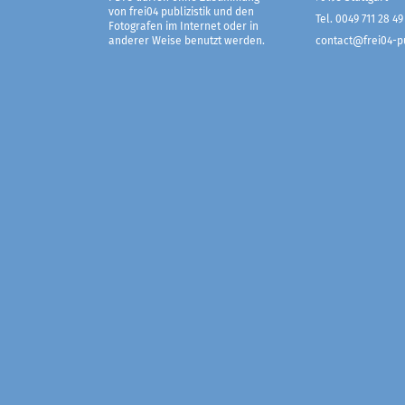
von frei04 publizistik und den
Tel. 0049 711 28 49
Fotografen im Internet oder in
anderer Weise benutzt werden.
contact@frei04-pu