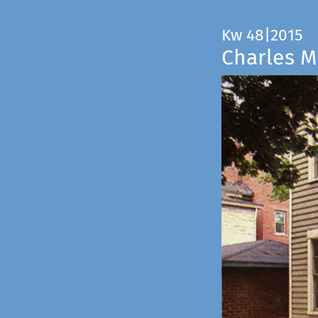
Kw 48|2015
Charles M