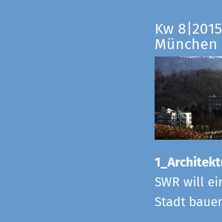
Kw 8|2015
München
1_Architekt
SWR will ei
Stadt bauen