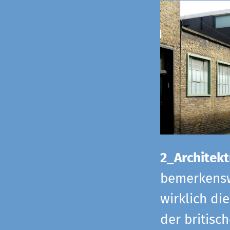
2_Architekt
bemerkensw
wirklich di
der britisch