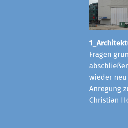
1_Architekt
Fragen grun
abschließe
wieder neu 
Anregung z
Christian H