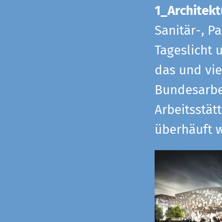
1_Architekt
Sanitär-, P
Tageslicht 
das und vi
Bundesarbe
Arbeitsstät
überhäuft w