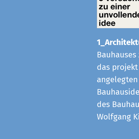
1_Architekt
Bauhauses 
das projekt
angelegten 
Bauhaus­id
des Bauhau
Wolfgang Ki