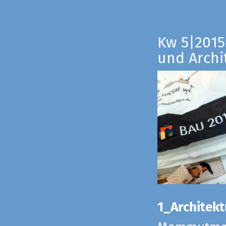
Kw 5|2015:
und Archi
1_Architekt