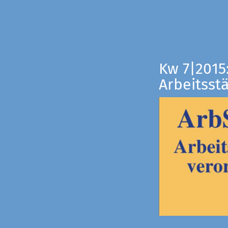
Kw 7|2015
Arbeitsst