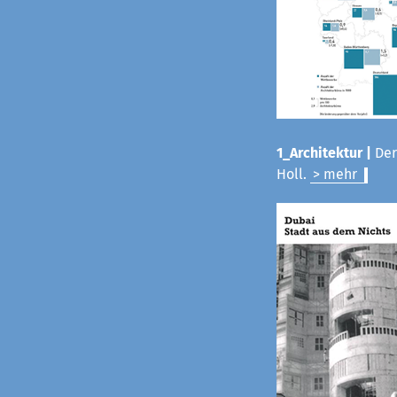
1_Architektur |
Der
Holl.
> mehr