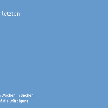
 letzten
en Wochen in Sachen
uf die Würdigung