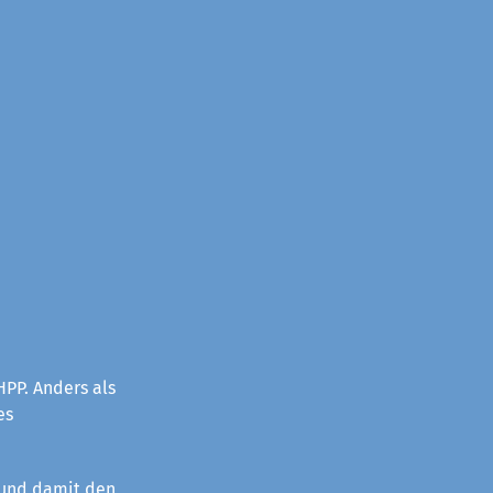
PP. Anders als
es
 und damit den