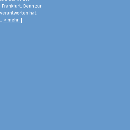
 Frankfurt. Denn zur
u verantworten hat.
l.
> mehr