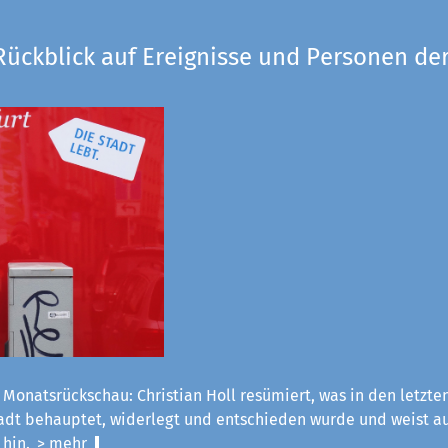
Rückblick auf Ereignisse und Personen der
 Monatsrückschau: Christian Holl resümiert, was in den letzt
tadt behauptet, widerlegt und entschieden wurde und weist a
 hin.
> mehr