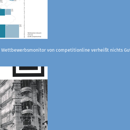
 Wettbewerbsmonitor von competitionline verheißt nichts Gut