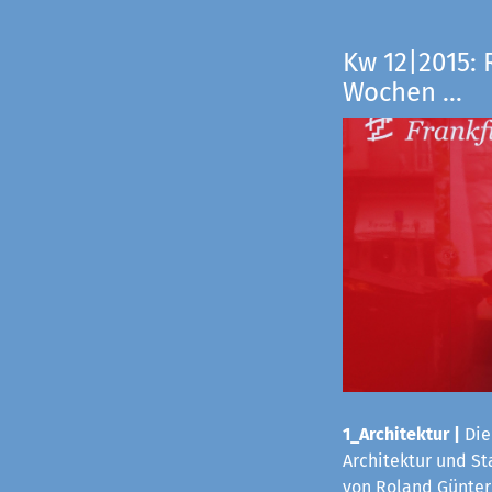
Kw 12|2015: 
Wochen ...
1_Architektur
|
Die
Architektur und S
von Roland Günter