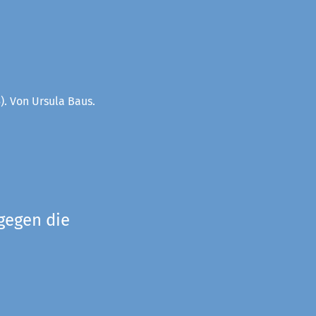
). Von Ursula Baus.
gegen die