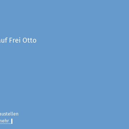
uf Frei Otto
austellen
mehr