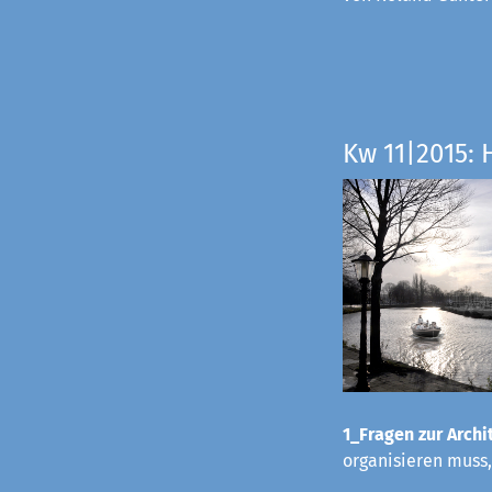
Kw 11|2015: 
1_Fragen zur Archit
organisieren muss,