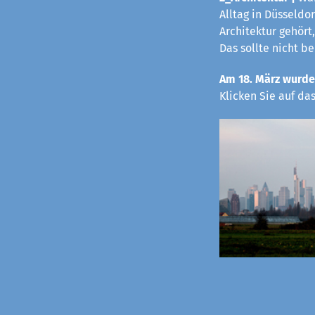
Alltag in Düsseldo
Architektur gehört,
Das sollte nicht b
Am 18. März wurde
Klicken Sie auf da