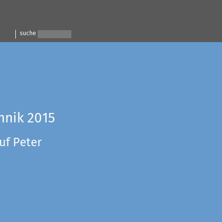
suche
hnik 2015
uf Peter