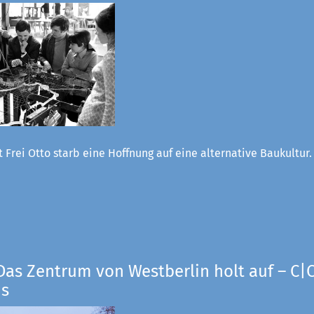
 Frei Otto starb eine Hoffnung auf eine alternative Baukultur
Das Zentrum von Westberlin holt auf – C|O
us