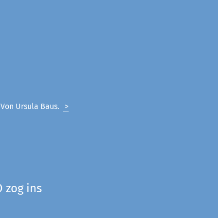
. Von Ursula Baus.
>
 zog ins