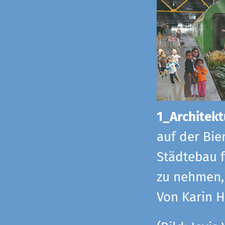
1_Architekt
auf der Bie
Städtebau f
zu nehmen, 
Von Karin 