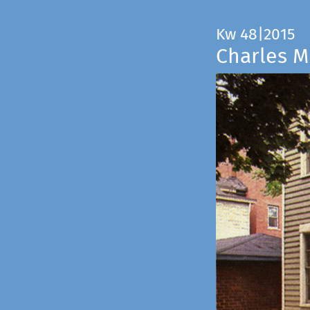
Kw 48|2015
Charles M