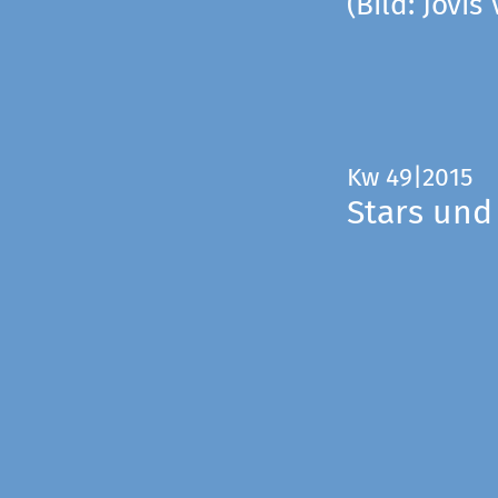
(Bild: Jovis
Kw 49|2015
Stars und