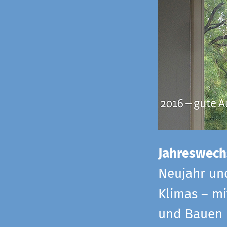
Jahreswech
Neujahr un
Klimas – mi
und Bauen 