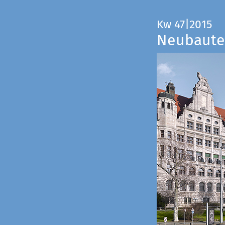
Kw 47|2015
Neubauten