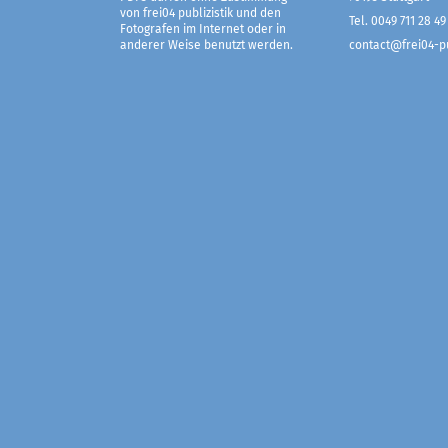
von frei04 publizistik und den
Tel. 0049 711 28 49
Fotografen im Internet oder in
anderer Weise benutzt werden.
contact@frei04-pu