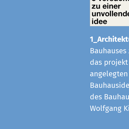
1_Architekt
Bauhauses 
das projekt
angelegten 
Bauhaus­id
des Bauhau
Wolfgang Ki