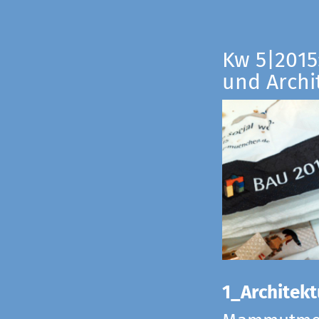
Kw 5|2015:
und Archi
1_Architekt