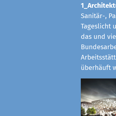
1_Architekt
Sanitär-, P
Tageslicht 
das und vi
Bundesarbe
Arbeitsstät
überhäuft w