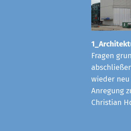
1_Architekt
Fragen grun
abschließe
wieder neu 
Anregung z
Christian H