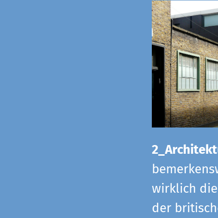
2_Architekt
bemerkensw
wirklich di
der britisch