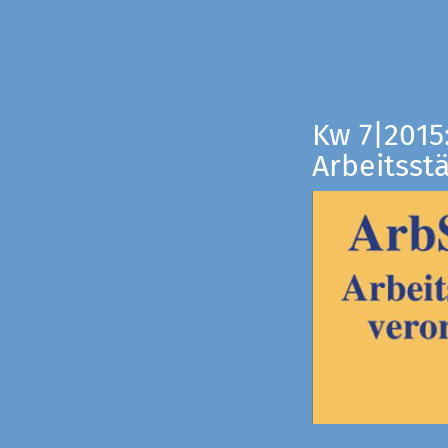
Kw 7|2015
Arbeitsst