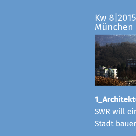
Kw 8|2015
München
1_Architekt
SWR will ei
Stadt bauen