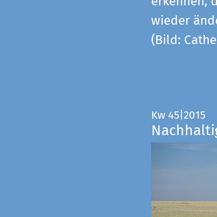
erkennen, 
wieder änd
(Bild: Cathe
Kw 45|2015
Nachhalti