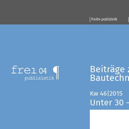
frei04 publizistik
Beiträge 
Bautechn
Kw 46|2015
Unter 30 