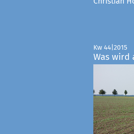
Christian 
Kw 44|2015
Was wird