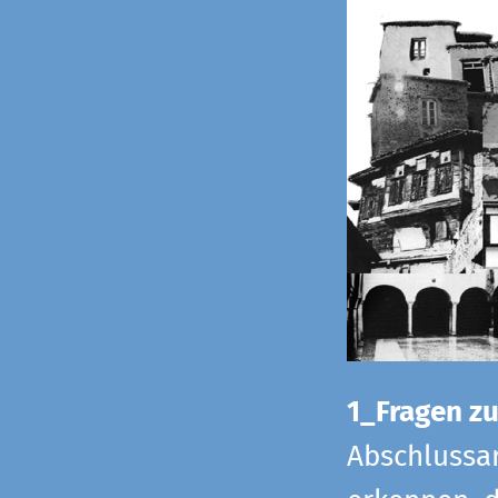
1_Fragen zur
Abschlussar