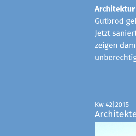
Architektur
Gutbrod geb
Jetzt sanie
zeigen dami
unberechtig
Kw 42|2015
Architekt