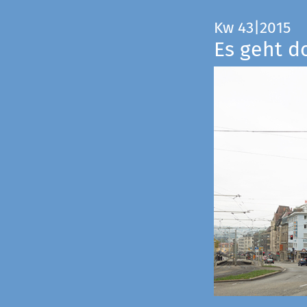
Kw 43|2015
Es geht d