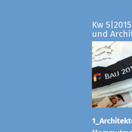
Kw 5|2015:
und Archi
1_Architekt