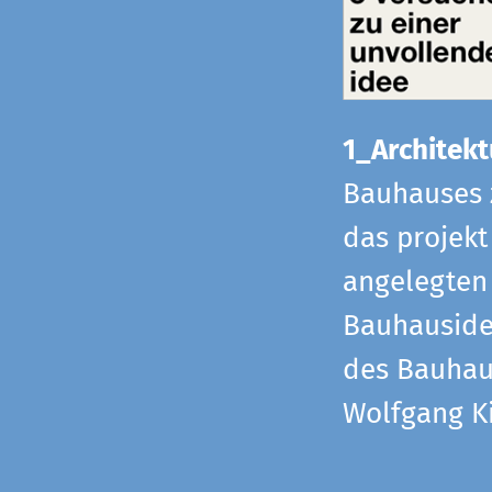
1_Architekt
Bauhauses 
das projekt
angelegten 
Bauhaus­id
des Bauhau
Wolfgang Ki