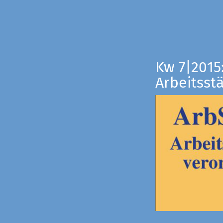
Kw 7|2015
Arbeitsst