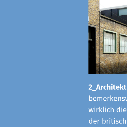
2_Architekt
bemerkensw
wirklich di
der britisch