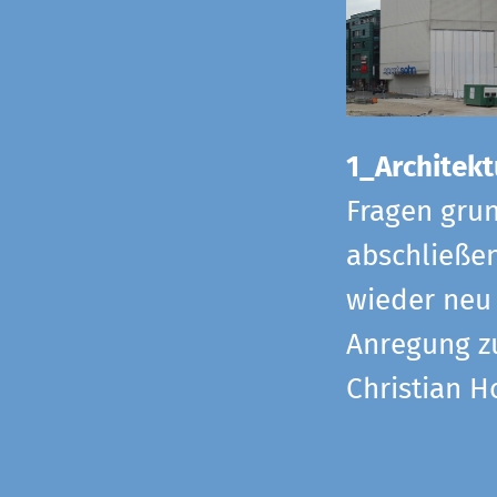
1_Architekt
Fragen grun
abschließe
wieder neu 
Anregung z
Christian H