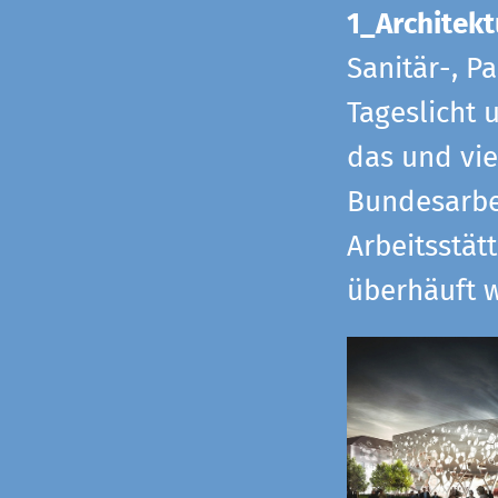
1_Architekt
Sanitär-, P
Tageslicht 
das und vi
Bundesarbe
Arbeitsstät
überhäuft w