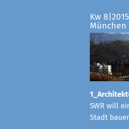
Kw 8|2015
München
1_Architekt
SWR will ei
Stadt bauen