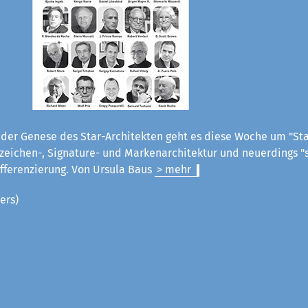
der Genese des Star-Architekten geht es diese Woche um "Star
eichen-, Signature- und Markenarchitektur und neuerdings "s
ifferenzierung.
Von Ursula Baus
> mehr
ers)