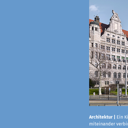
Architektur |
Ein K
miteinander verbi