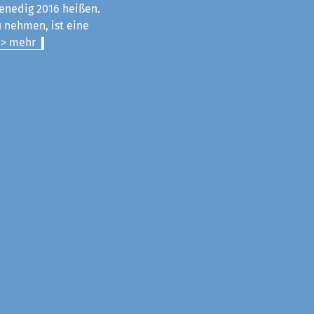
enedig 2016 heißen.
u nehmen, ist eine
> mehr