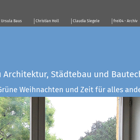
Ursula Baus
Christian Holl
Claudia Siegele
frei04 - Archiv
u Architektur, Städtebau und Bautec
Grüne Weihnachten und Zeit für alles ander