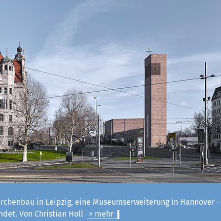
irchenbau in Leipzig, eine Museumserweiterung in Hannover 
ndet. Von Christian Holl
> mehr