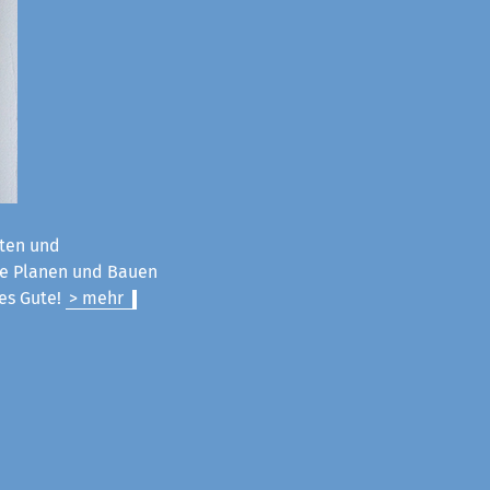
ten und
ie Planen und Bauen
les Gute!
> mehr