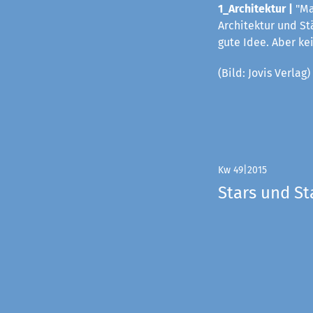
1_Architektur |
"Ma
Architektur und St
gute Idee. Aber k
(Bild: Jovis Verlag)
Kw 49|2015
Stars und St