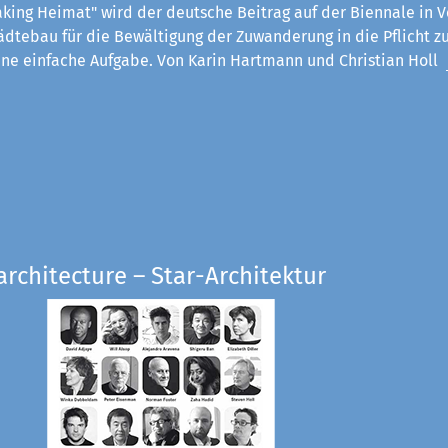
king Heimat" wird der deutsche Beitrag auf der Biennale in V
ädtebau für die Bewältigung der Zuwanderung in die Pflicht z
eine einfache Aufgabe. Von Karin Hartmann und Christian Holl
architecture – Star-Architektur