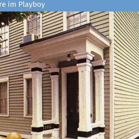
re im Playboy