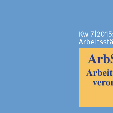
Kw 7|2015
Arbeitsst