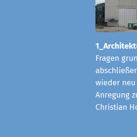
1_Architekt
Fragen grun
abschließe
wieder neu 
Anregung z
Christian H