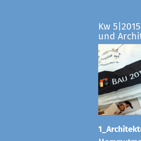
Kw 5|2015:
und Archi
1_Architekt