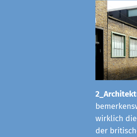
2_Architekt
bemerkensw
wirklich di
der britisch