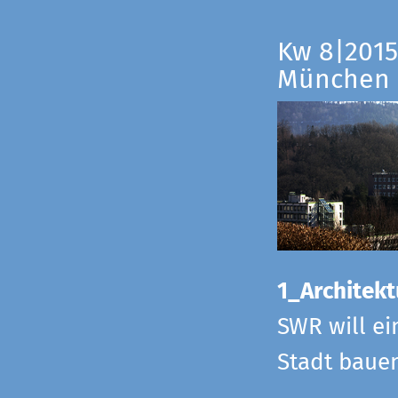
Kw 8|2015
München
1_Architekt
SWR will ei
Stadt bauen