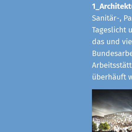
1_Architekt
Sanitär-, P
Tageslicht 
das und vi
Bundesarbe
Arbeitsstät
überhäuft w