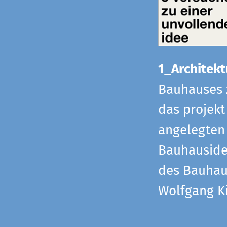
1_Architekt
Bauhauses 
das projekt
angelegten 
Bauhaus­id
des Bauhau
Wolfgang Ki