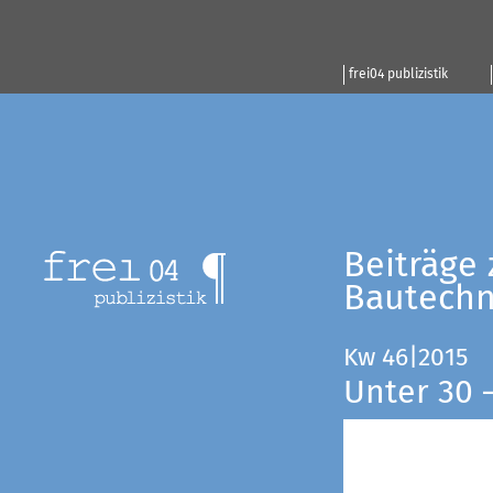
frei04 publizistik
Beiträge 
Bautechn
Kw 46|2015
Unter 30 