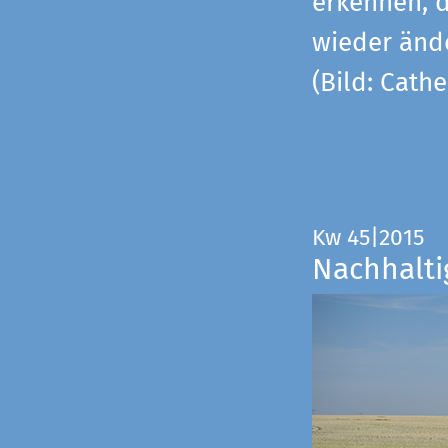
erkennen, 
wieder änd
(Bild: Cathe
Kw 45|2015
Nachhalti