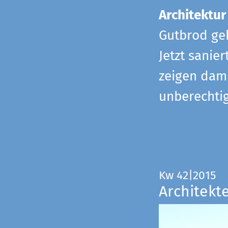
Architektur
Gutbrod geb
Jetzt sanie
zeigen dami
unberechtig
Kw 42|2015
Architekt