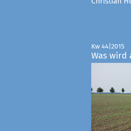
Christian 
Kw 44|2015
Was wird