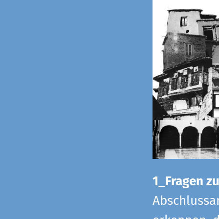
1_Fragen zur
Abschlussar