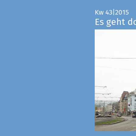
Kw 43|2015
Es geht d