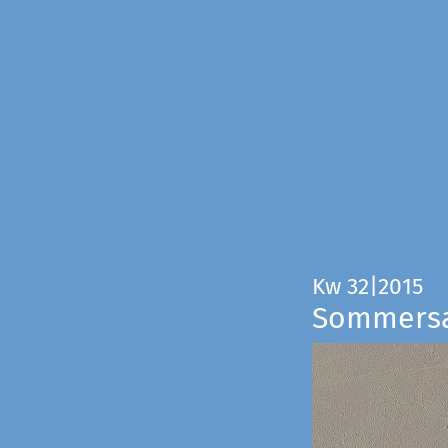
Kw 32|2015
Sommers