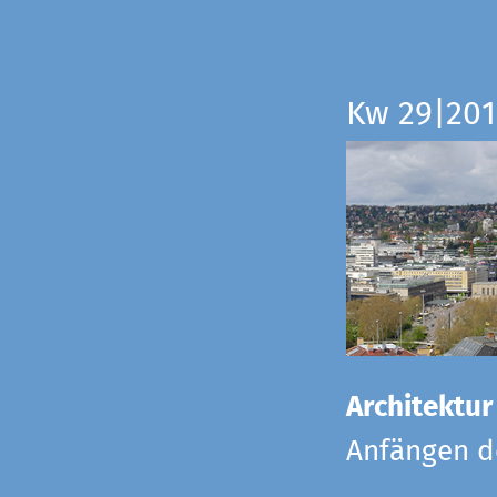
Kw 29|201
Architektur
Anfängen de