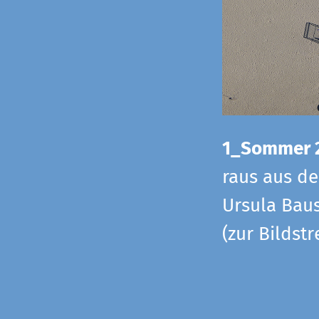
1_Sommer 
raus aus d
Ursula Baus
(zur Bildst