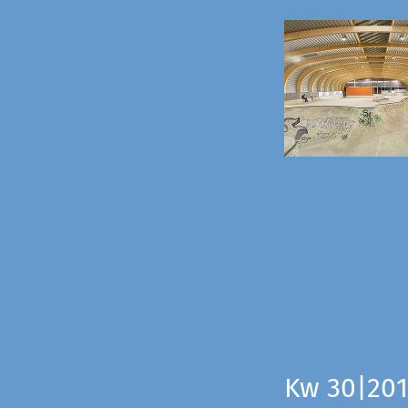
Kw 30|201