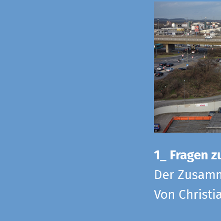
1_ Fragen zu
Der Zusamm
Von Christi