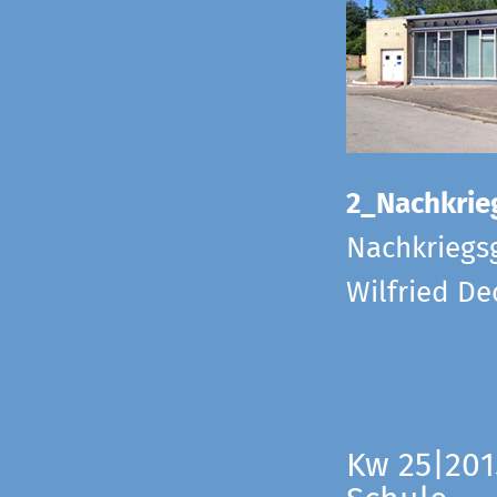
2_Nachkrie
Nachkriegs
Wilfried D
Kw 25|201