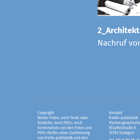
2_Architekt
Nachruf vo
Copyright
Kontakt
Weder Fotos, noch Texte oder
frei04-publizistik
Textteile, noch PDFs, noch
Partnergesellscha
Screenshots von den Fotos und
Klüpfelstraße 6
PDFs dürfen ohne Zustimmung
70193 Stuttgart
von frei04 publizistik und den