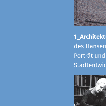
1_Architekt
des Hansem
Porträt und
Stadtentwi