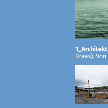
1_Architekt
Braas). Von