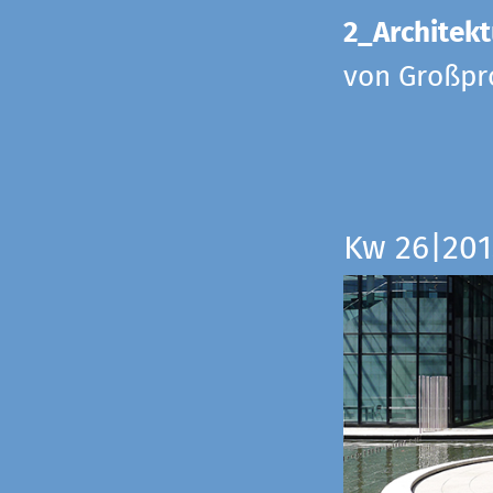
2_Architekt
von Großpr
Kw 26|201