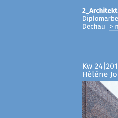
2_Architekt
Diplomarbei
Dechau
> 
Kw 24|201
Hélène Jo