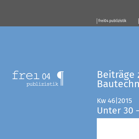
frei04 publizistik
Beiträge 
Bautechn
Kw 46|2015
Unter 30 