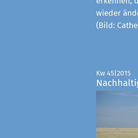
erkennen, 
wieder änd
(Bild: Cathe
Kw 45|2015
Nachhalti