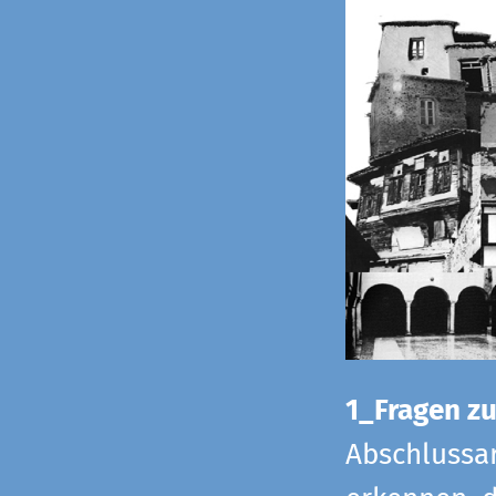
1_Fragen zur
Abschlussar