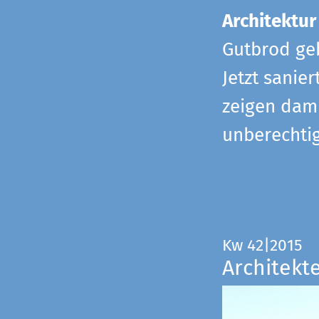
Architektur
Gutbrod geb
Jetzt sanie
zeigen dami
unberechtig
Kw 42|2015
Architekt