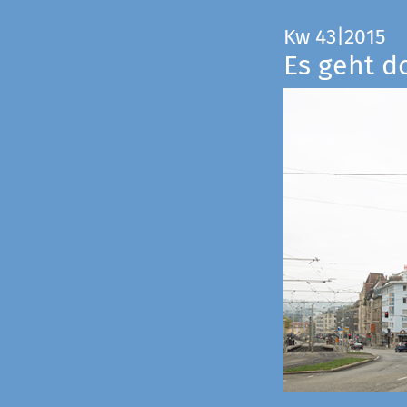
Kw 43|2015
Es geht d