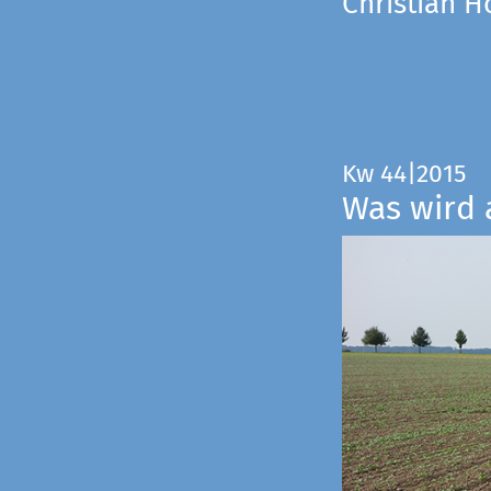
Christian 
Kw 44|2015
Was wird