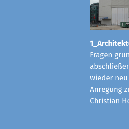
1_Architekt
Fragen grun
abschließe
wieder neu 
Anregung z
Christian H