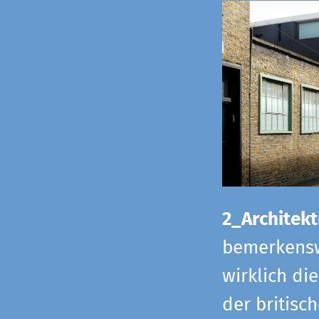
2_Architekt
bemerkensw
wirklich di
der britisch