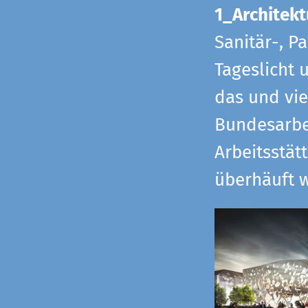
1_Architekt
Sanitär-, P
Tageslicht 
das und vi
Bundesarbe
Arbeitsstät
überhäuft w