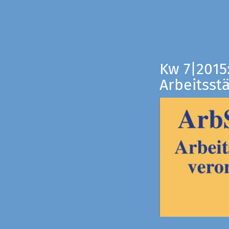
Kw 7|2015
Arbeitsst