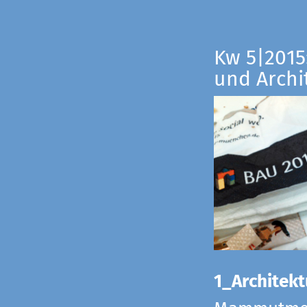
Kw 5|2015:
und Archi
1_Architekt