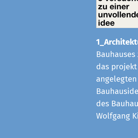
1_Architekt
Bauhauses 
das projekt
angelegten 
Bauhaus­id
des Bauhau
Wolfgang Ki