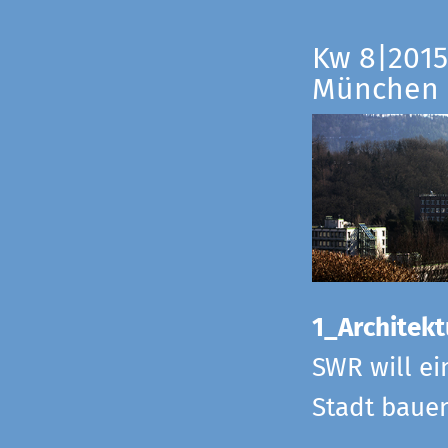
Kw 8|2015
München
1_Architekt
SWR will ei
Stadt bauen