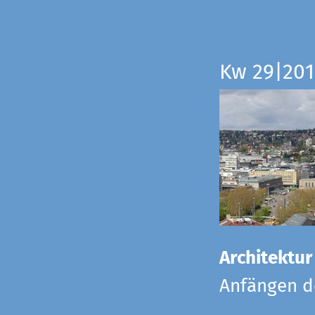
Kw 29|201
Architektur
Anfängen de