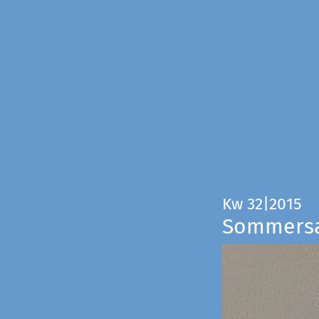
Kw 32|2015
Sommers