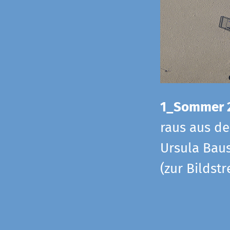
1_Sommer 
raus aus d
Ursula Baus
(zur Bildst