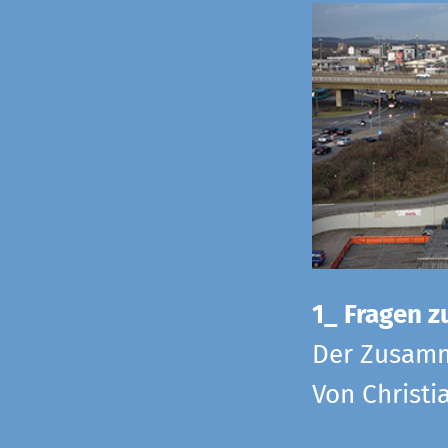
1_ Fragen zu
Der Zusamm
Von Christi