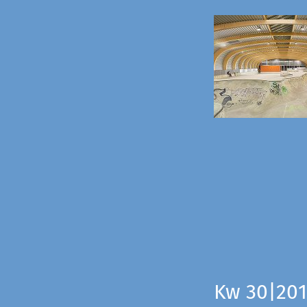
Kw 30|201