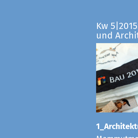
Kw 5|2015:
und Archi
1_Architekt