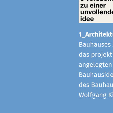
1_Architekt
Bauhauses 
das projekt
angelegten 
Bauhaus­id
des Bauhau
Wolfgang Ki