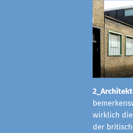
2_Architekt
bemerkensw
wirklich di
der britisch