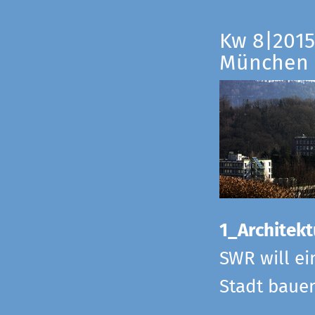
Kw 8|2015
München
1_Architekt
SWR will ei
Stadt bauen