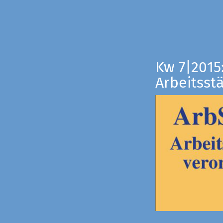
Kw 7|2015
Arbeitsst