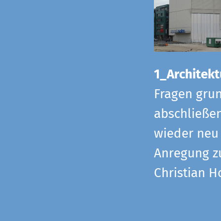
1_Architekt
Fragen grun
abschließe
wieder neu 
Anregung z
Christian H