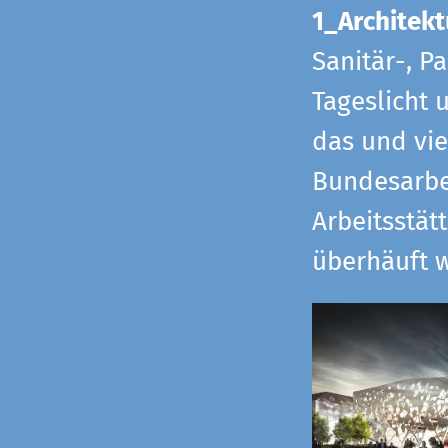
1_Architekt
Sanitär-, P
Tageslicht 
das und vi
Bundesarbe
Arbeitsstät
überhäuft w