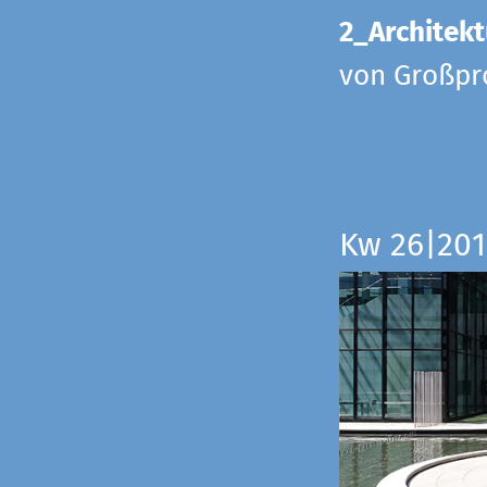
2_Architekt
von Großpr
Kw 26|201