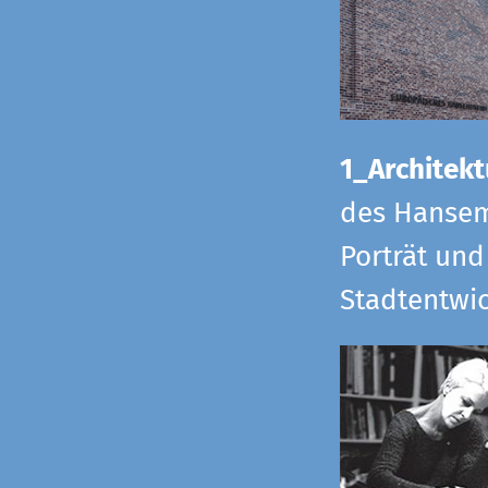
1_Architekt
des Hansem
Porträt und
Stadtentwi