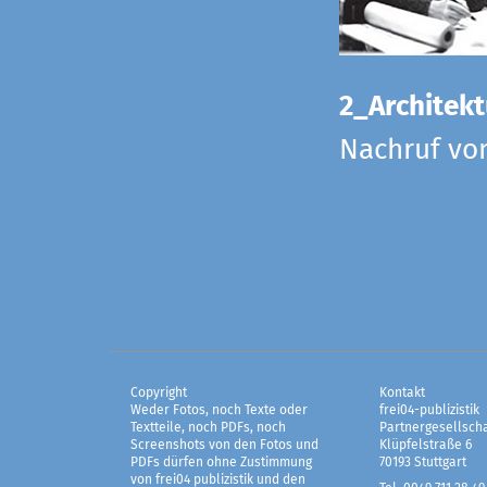
2_Architekt
Nachruf vo
Copyright
Kontakt
Weder Fotos, noch Texte oder
frei04-publizistik
Textteile, noch PDFs, noch
Partnergesellscha
Screenshots von den Fotos und
Klüpfelstraße 6
PDFs dürfen ohne Zustimmung
70193 Stuttgart
von frei04 publizistik und den