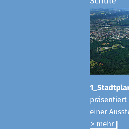
Schule
1_Stadtpla
präsentiert
einer Ausst
> mehr