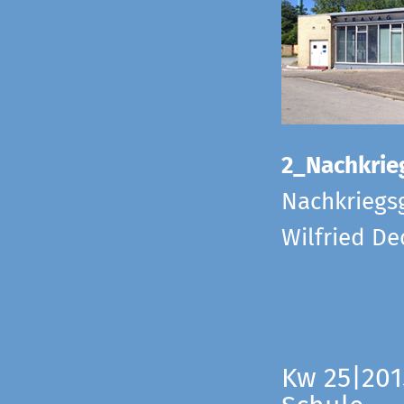
2_Nachkrie
Nachkriegs
Wilfried D
Kw 25|201