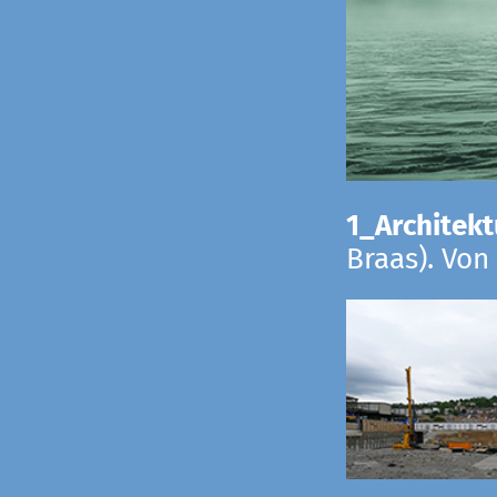
1_Architekt
Braas). Von