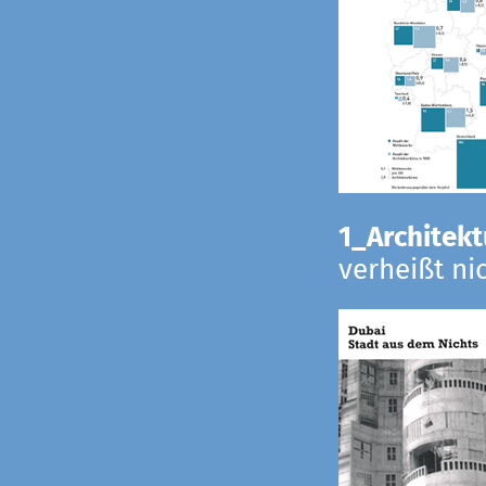
1_Architekt
verheißt ni