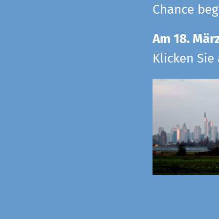
Chance begr
Am 18. Mär
Klicken Sie