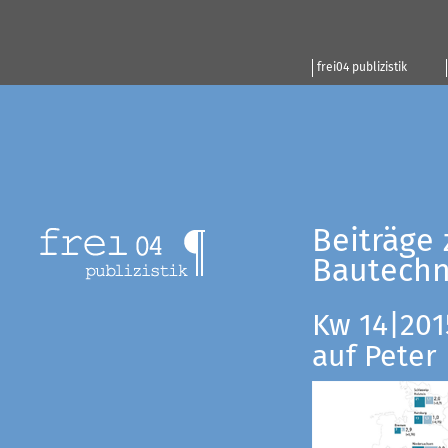
frei04 publizistik
Beiträge 
Bautechn
Kw 14|201
auf Peter