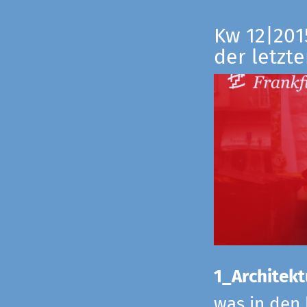
Kw 12|201
der letzte
1_Architekt
was in den 