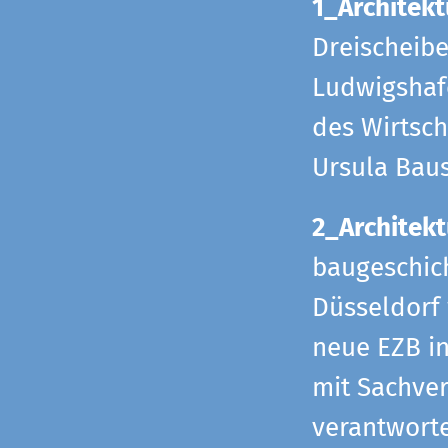
1_Architekt
Dreischeib
Ludwigshafe
des Wirtsch
Ursula Bau
2_Architekt
baugeschich
Düsseldorf 
neue EZB in
mit Sachverh
verantworte