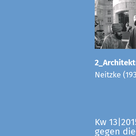
2_Architekt
Neitzke (19
Kw 13|201
gegen die