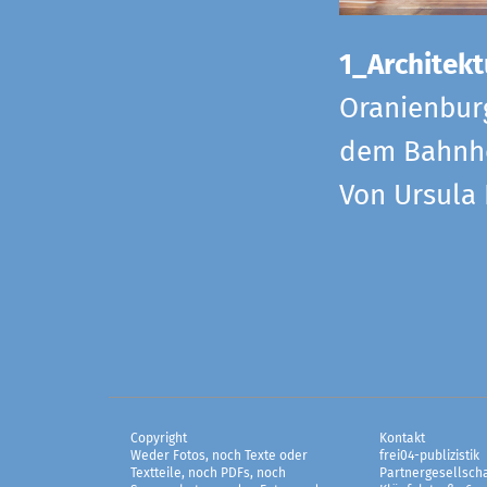
1_Architekt
Oranienbur
dem Bahnho
Von Ursula
Copyright
Kontakt
Weder Fotos, noch Texte oder
frei04-publizistik
Textteile, noch PDFs, noch
Partnergesellscha