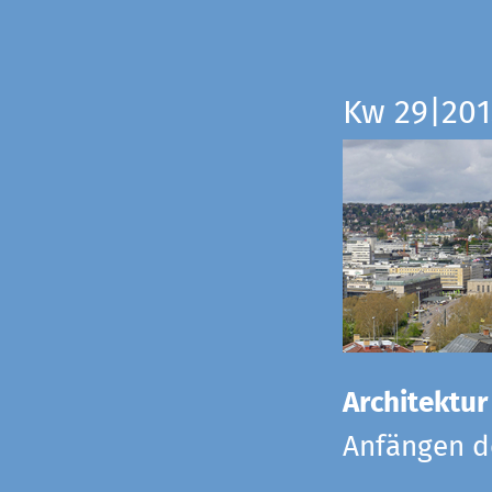
Kw 29|201
Architektur
Anfängen de