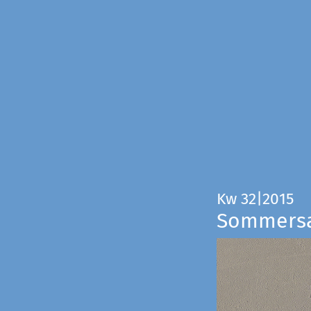
Kw 32|2015
Sommers