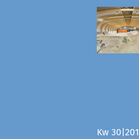
Kw 30|201