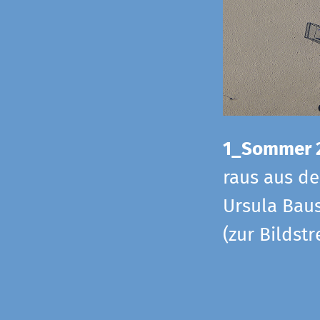
1_Sommer 
raus aus d
Ursula Baus
(zur Bildst