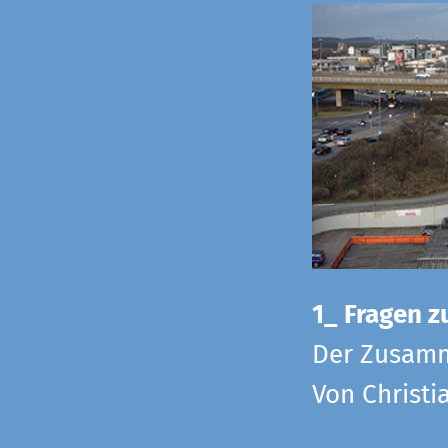
1_ Fragen zu
Der Zusamm
Von Christi