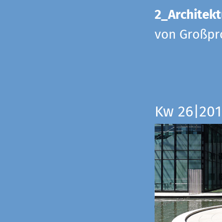
2_Architekt
von Großpr
Kw 26|201