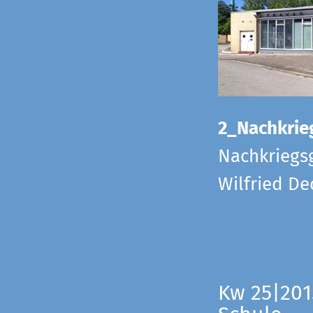
2_Nachkrie
Nachkriegs
Wilfried D
Kw 25|201