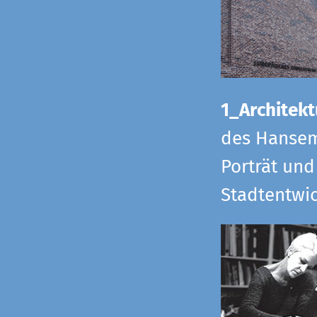
1_Architekt
des Hansem
Porträt und
Stadtentwi