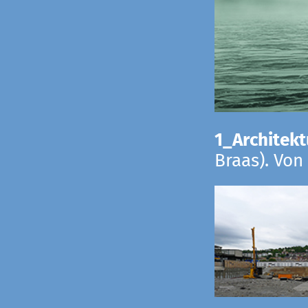
1_Architekt
Braas). Von