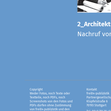
2_Architekt
Nachruf vo
Copyright
Kontakt
Weder Fotos, noch Texte oder
frei04-publizistik
Textteile, noch PDFs, noch
Partnergesellscha
Screenshots von den Fotos und
Klüpfelstraße 6
PDFs dürfen ohne Zustimmung
70193 Stuttgart
von frei04 publizistik und den