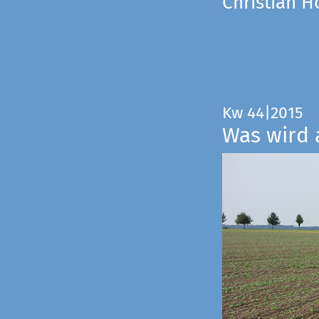
Christian 
Kw 44|2015
Was wird