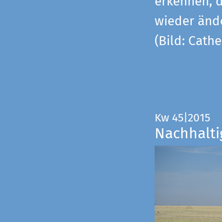
erkennen, 
wieder änd
(Bild: Cathe
Kw 45|2015
Nachhalti