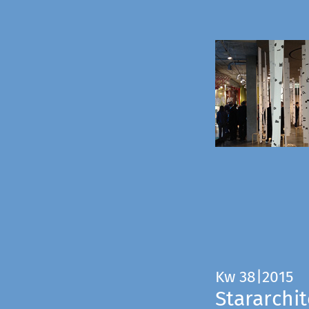
Kw 38|2015
Stararchit