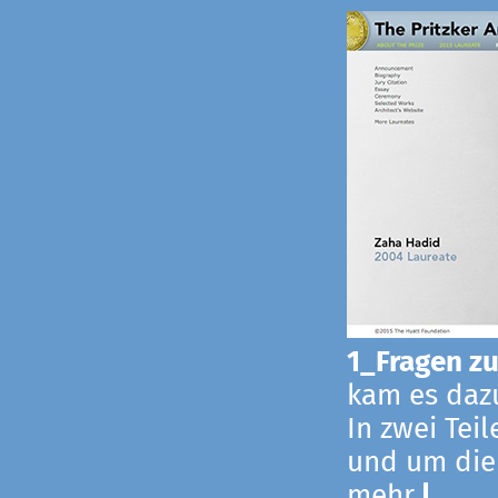
1_Fragen zur
kam es dazu
In zwei Tei
und um die
mehr