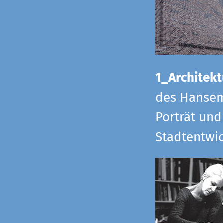
1_Architekt
des Hansem
Porträt und
Stadtentwi