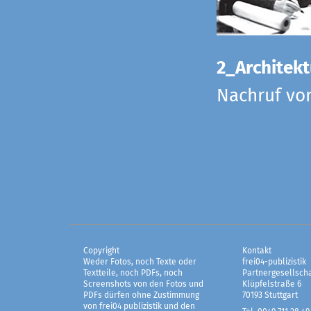
2_Architekt
Nachruf vo
Copyright
Kontakt
Weder Fotos, noch Texte oder
frei04-publizistik
Textteile, noch PDFs, noch
Partnergesellscha
Screenshots von den Fotos und
Klüpfelstraße 6
PDFs dürfen ohne Zustimmung
70193 Stuttgart
von frei04 publizistik und den