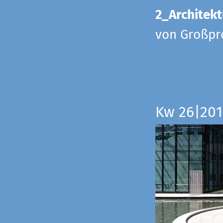
2_Architekt
von Großpr
Kw 26|201