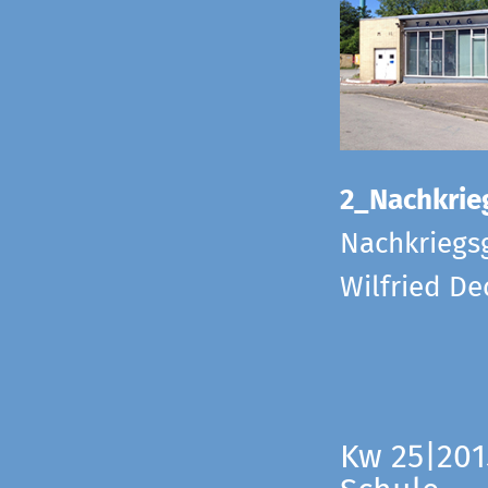
2_Nachkrie
Nachkriegs
Wilfried D
Kw 25|201