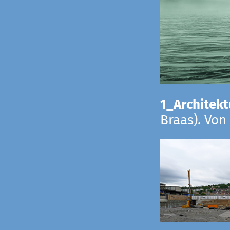
1_Architekt
Braas). Von