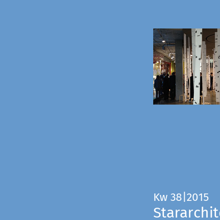
Kw 38|2015
Stararchit