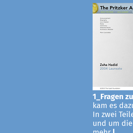
1_Fragen zur
kam es dazu
In zwei Tei
und um die
mehr