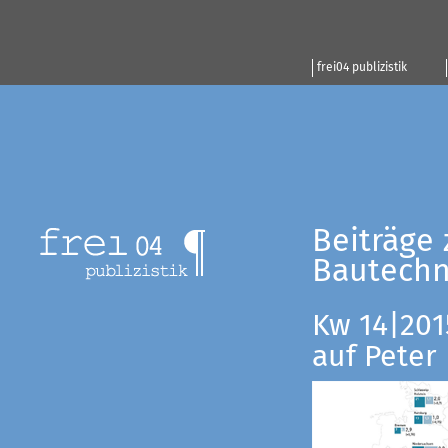
frei04 publizistik
Beiträge 
Bautechn
Kw 14|201
auf Peter