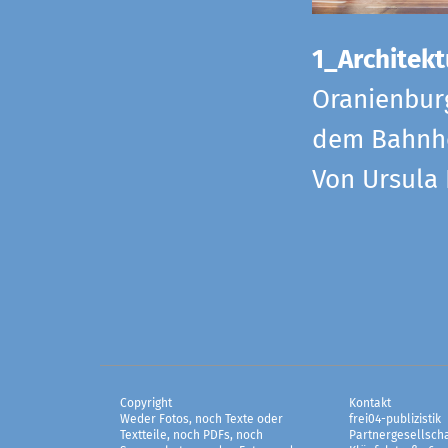
1_Architekt
Oranienbur
dem Bahnho
Von Ursula
Copyright
Kontakt
Weder Fotos, noch Texte oder
frei04-publizistik
Textteile, noch PDFs, noch
Partnergesellscha