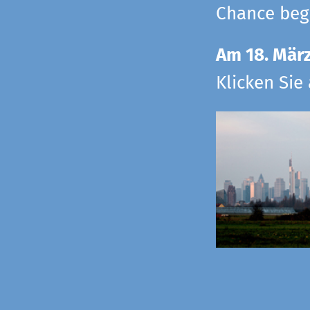
Chance begr
Am 18. Mär
Klicken Sie