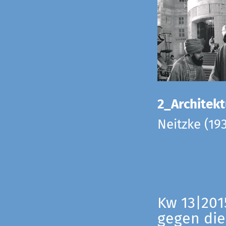
2_Architekt
Neitzke (19
Kw 13|201
gegen die