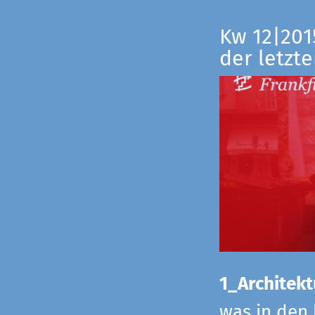
Kw 12|201
der letzte
1_Architekt
was in den 