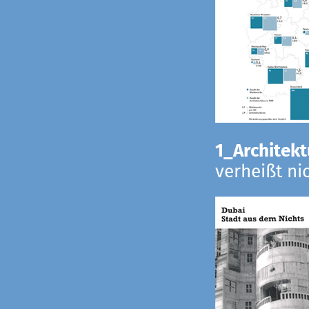
1_Architekt
verheißt ni