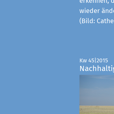
erkennen, 
wieder änd
(Bild: Cathe
Kw 45|2015
Nachhalti