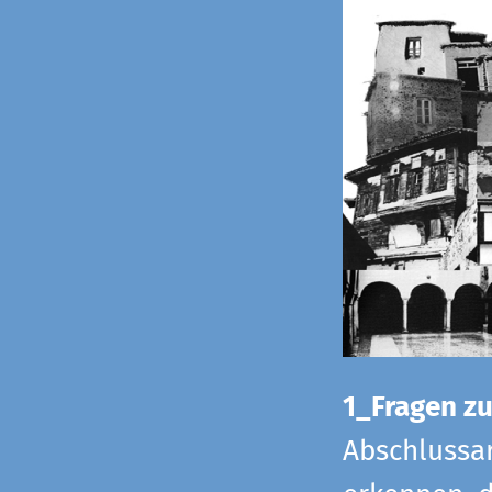
1_Fragen zur
Abschlussar