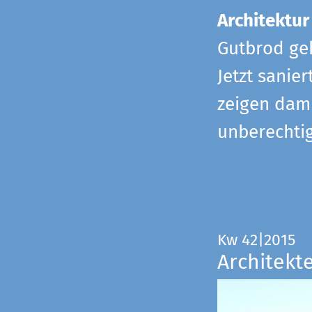
Architektur
Gutbrod geb
Jetzt sanie
zeigen dami
unberechtig
Kw 42|2015
Architekt