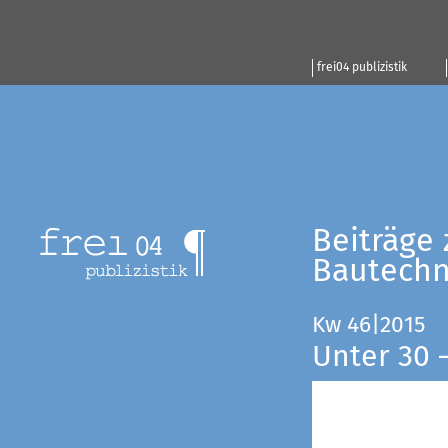
frei04 publizistik
Beiträge 
Bautechn
Kw 46|2015
Unter 30 