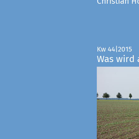
Christian 
Kw 44|2015
Was wird