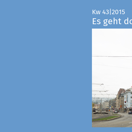
Kw 43|2015
Es geht d