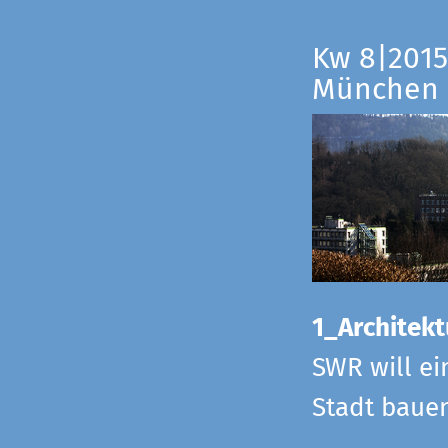
Kw 8|2015
München
1_Architekt
SWR will ei
Stadt bauen