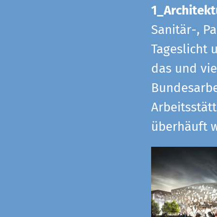
1_Architekt
Sanitär-, P
Tageslicht 
das und vi
Bundesarbe
Arbeitsstät
überhäuft w