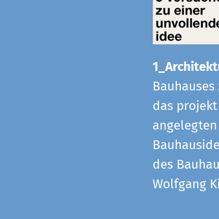
1_Architekt
Bauhauses 
das projekt
angelegten 
Bauhaus­id
des Bauhau
Wolfgang Ki