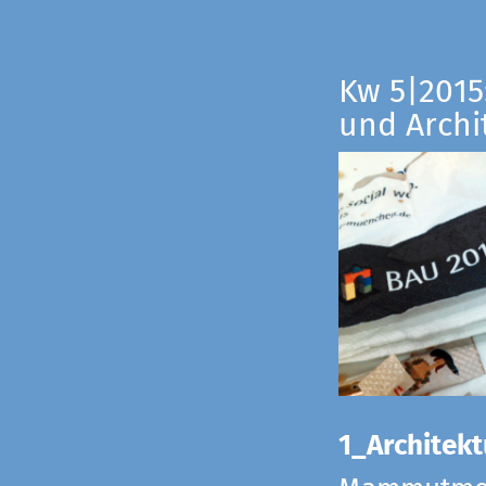
Kw 5|2015:
und Archi
1_Architekt