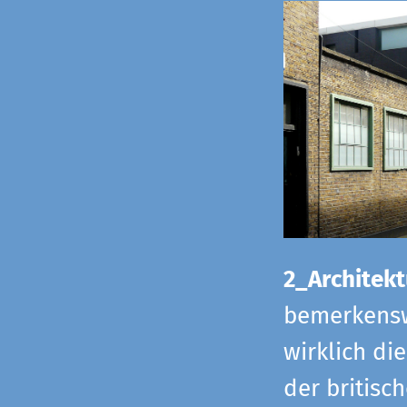
2_Architekt
bemerkensw
wirklich di
der britisch