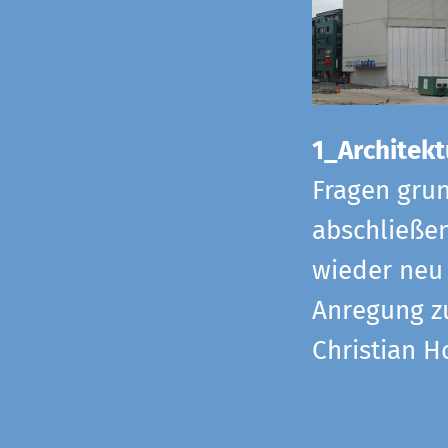
1_Architekt
Fragen grun
abschließe
wieder neu 
Anregung z
Christian H