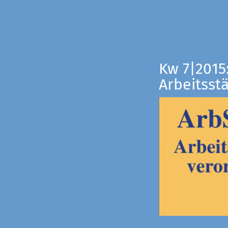
Kw 7|2015
Arbeitsst