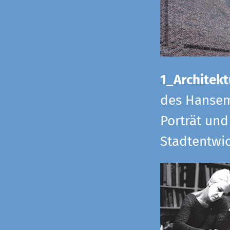
1_Architekt
des Hansem
Porträt und
Stadtentwi