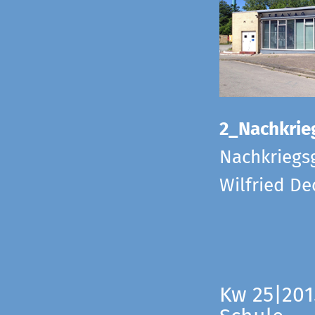
2_Nachkrie
Nachkriegs
Wilfried D
Kw 25|201