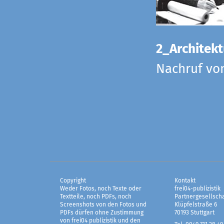
2_Architekt
Nachruf vo
Copyright
Kontakt
Weder Fotos, noch Texte oder
frei04-publizistik
Textteile, noch PDFs, noch
Partnergesellscha
Screenshots von den Fotos und
Klüpfelstraße 6
PDFs dürfen ohne Zustimmung
70193 Stuttgart
von frei04 publizistik und den