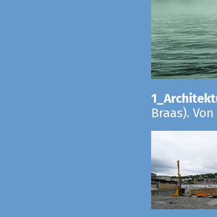
1_Architekt
Braas). Von