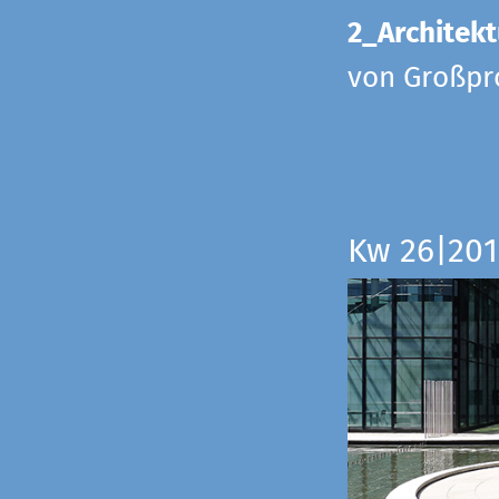
2_Architekt
von Großpr
Kw 26|201