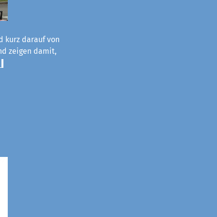
d kurz darauf von
und zeigen damit,