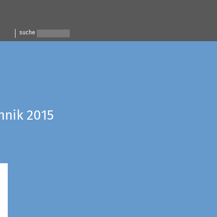
suche
hnik 2015