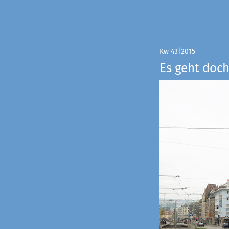
Kw 43|2015
Es geht doch