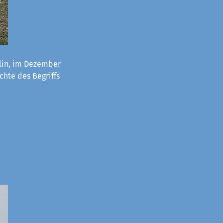
lin, im Dezember
chte des Begriffs