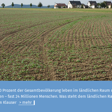
 Prozent der Gesamtbevölkerung leben im ländlichen Raum u
n – fast 24 Millionen Menschen. Was steht dem ländlichen R
lm Klauser
> mehr