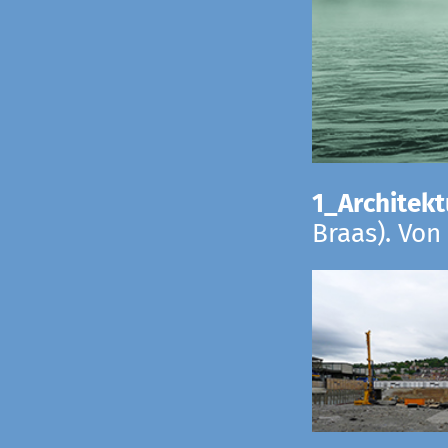
1_Architekt
Braas). Von