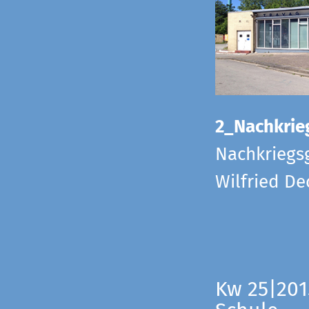
2_Nachkrie
Nachkriegs
Wilfried D
Kw 25|201