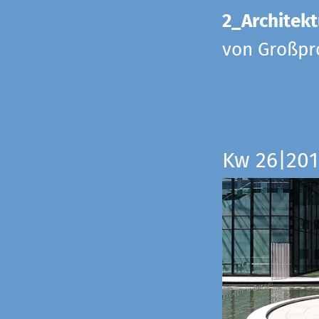
2_Architekt
von Großpr
Kw 26|201