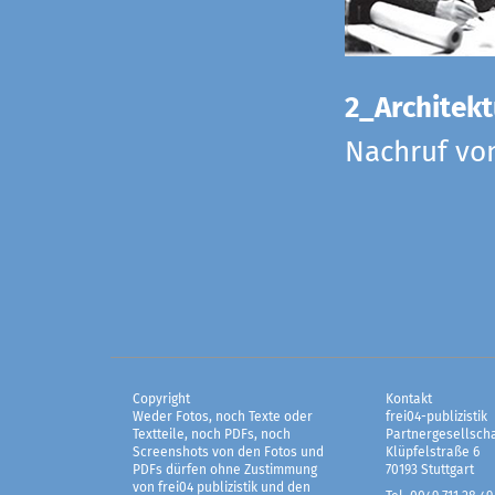
2_Architekt
Nachruf vo
Copyright
Kontakt
Weder Fotos, noch Texte oder
frei04-publizistik
Textteile, noch PDFs, noch
Partnergesellscha
Screenshots von den Fotos und
Klüpfelstraße 6
PDFs dürfen ohne Zustimmung
70193 Stuttgart
von frei04 publizistik und den