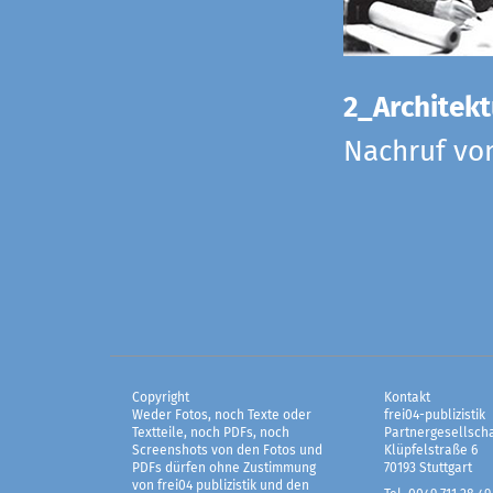
2_Architekt
Nachruf vo
Copyright
Kontakt
Weder Fotos, noch Texte oder
frei04-publizistik
Textteile, noch PDFs, noch
Partnergesellscha
Screenshots von den Fotos und
Klüpfelstraße 6
PDFs dürfen ohne Zustimmung
70193 Stuttgart
von frei04 publizistik und den