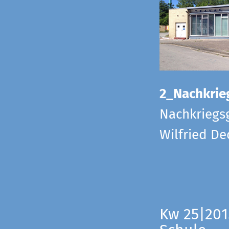
2_Nachkrie
Nachkriegs
Wilfried D
Kw 25|201