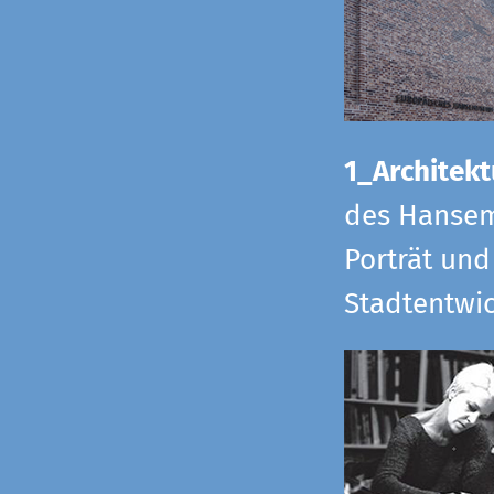
1_Architekt
des Hansem
Porträt und
Stadtentwi