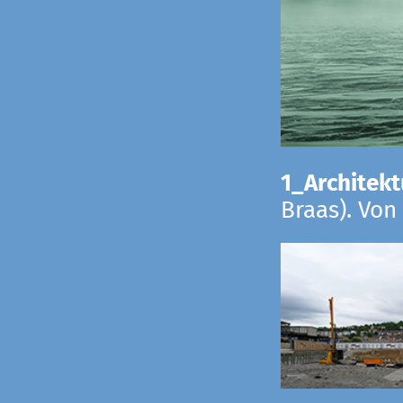
1_Architekt
Braas). Von