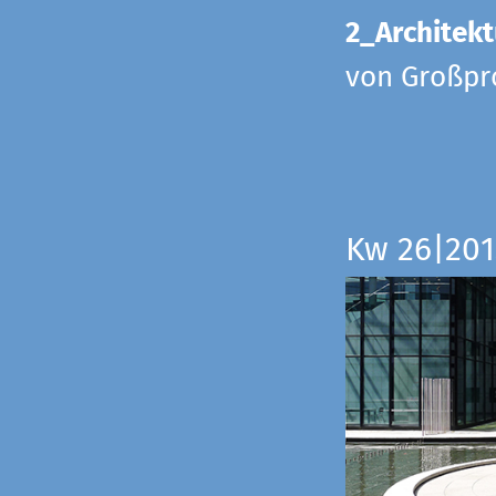
2_Architekt
von Großpr
Kw 26|201