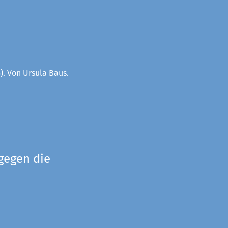
). Von Ursula Baus.
gegen die