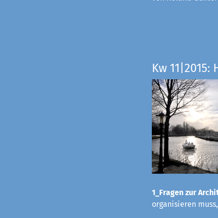
Kw 11|2015: 
1_Fragen zur Archit
organisieren muss,