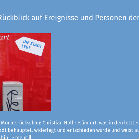
Rückblick auf Ereignisse und Personen der
 Monatsrückschau: Christian Holl resümiert, was in den letzt
tadt behauptet, widerlegt und entschieden wurde und weist a
 hin.
> mehr