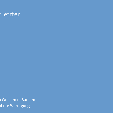
 letzten
en Wochen in Sachen
uf die Würdigung