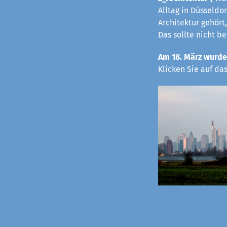
Alltag in Düsseldo
Architektur gehört,
Das sollte nicht b
Am 18. März wurde
Klicken Sie auf da