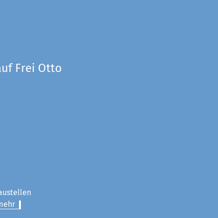
uf Frei Otto
austellen
mehr