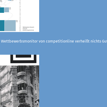
 Wettbewerbsmonitor von competitionline verheißt nichts Gut