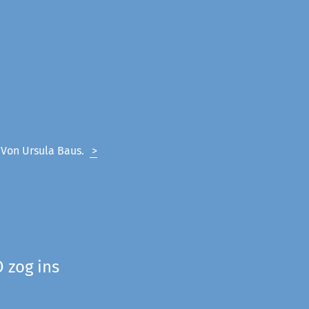
. Von Ursula Baus.
>
 zog ins