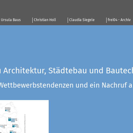
Ursula Baus
Christian Holl
Claudia Siegele
frei04 - Archiv
u Architektur, Städtebau und Bautec
 Wettbewerbstendenzen und ein Nachruf a