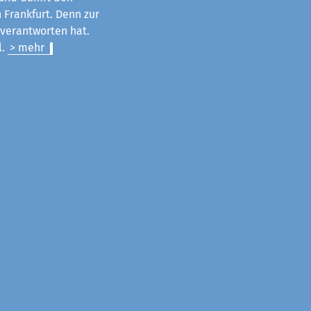
 Frankfurt. Denn zur
u verantworten hat.
l.
> mehr