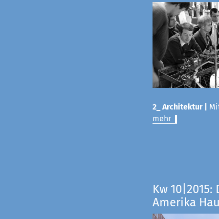
2_ Architektur |
Mit
mehr
Kw 10|2015: 
Amerika Ha