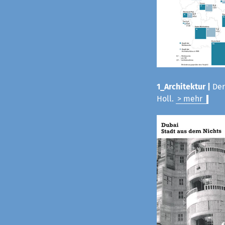
1_Architektur |
Der
Holl.
> mehr