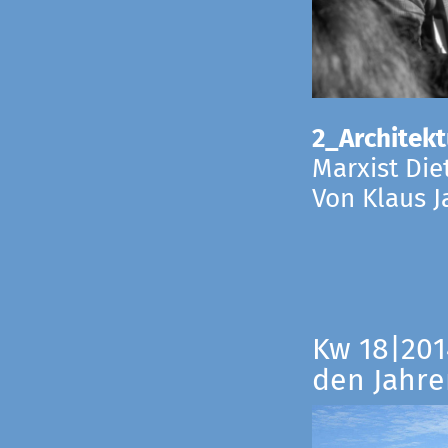
2_Architekt
Marxist Die
Von Klaus 
Kw 18|201
den Jahre