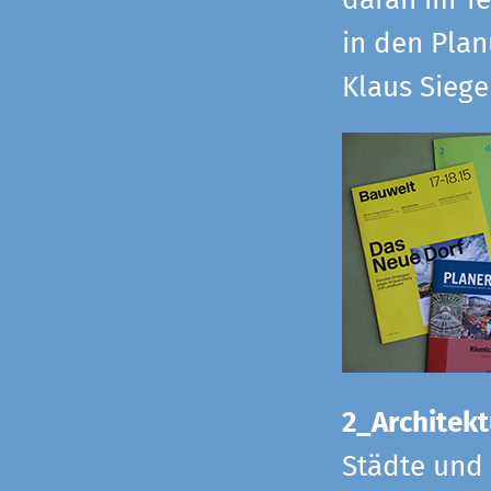
daran im Te
in den Pla
Klaus Sieg
2_Architekt
Städte und