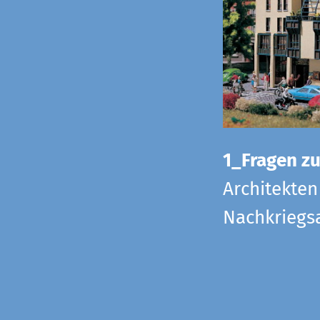
1_Fragen zur
Architekten
Nachkriegsa