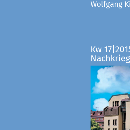
Wolfgang Ki
Kw 17|201
Nachkrieg