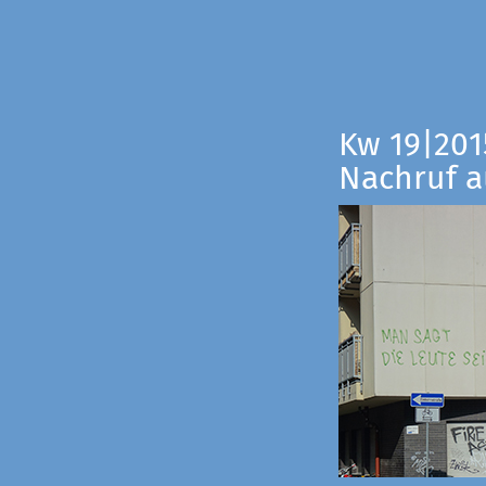
Kw 19|201
Nachruf a