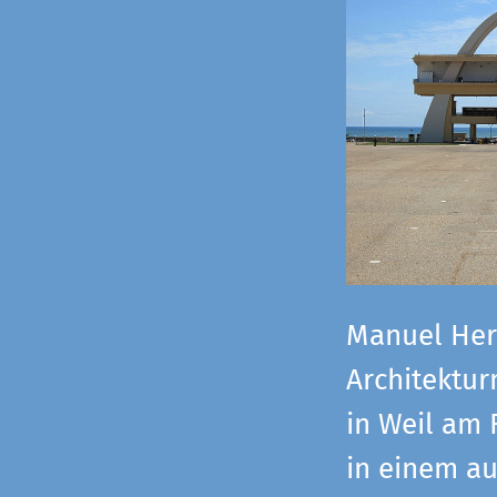
Manuel Herz
Architektu
in Weil am 
in einem a