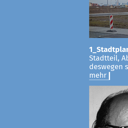
1_Stadtpla
Stadtteil, 
deswegen s
mehr