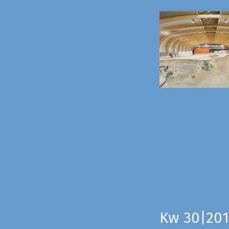
Kw 30|201