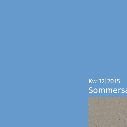
Kw 32|2015
Sommers