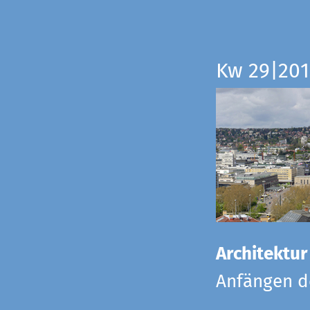
Kw 29|201
Architektur
Anfängen de