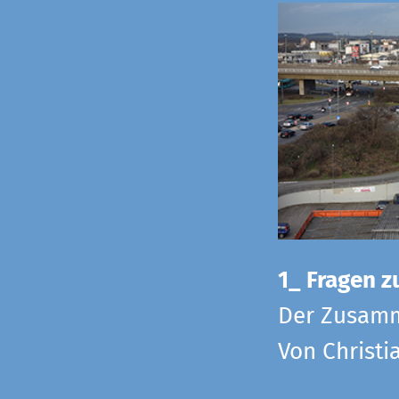
1_ Fragen zu
Der Zusamm
Von Christi