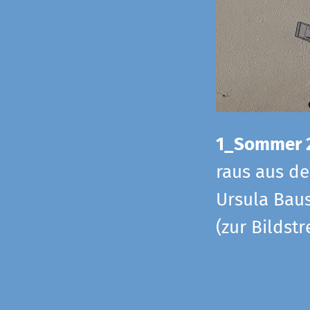
1_Sommer 
raus aus d
Ursula Baus
(zur Bildst