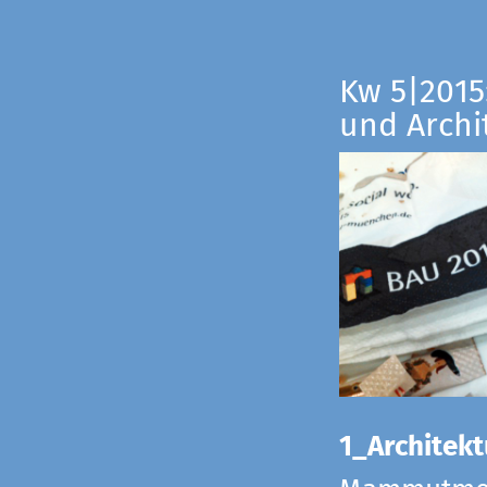
Kw 5|2015:
und Archi
1_Architekt