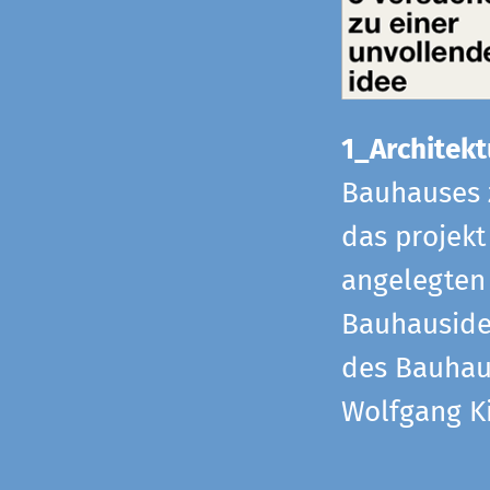
1_Architekt
Bauhauses 
das projekt
angelegten 
Bauhaus­id
des Bauhau
Wolfgang Ki