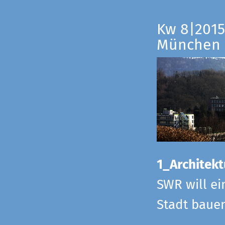
Kw 8|2015
München
1_Architekt
SWR will ei
Stadt bauen