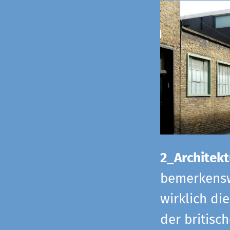
2_Architekt
bemerkensw
wirklich di
der britisch