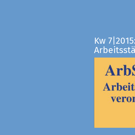
Kw 7|2015
Arbeitsst