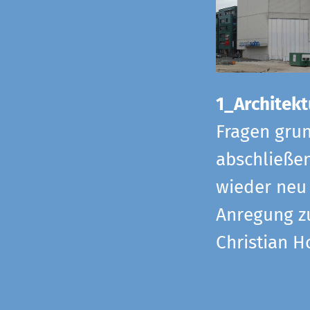
1_Architekt
Fragen grun
abschließe
wieder neu 
Anregung z
Christian H