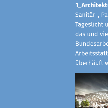
1_Architekt
Sanitär-, P
Tageslicht 
das und vi
Bundesarbe
Arbeitsstät
überhäuft w