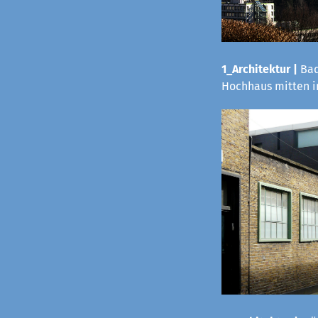
1_Architektur |
Bad
Hochhaus mitten i