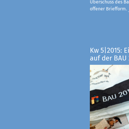
Überschuss des Ba
offener Briefform.
Kw 5|2015: E
auf der BAU 