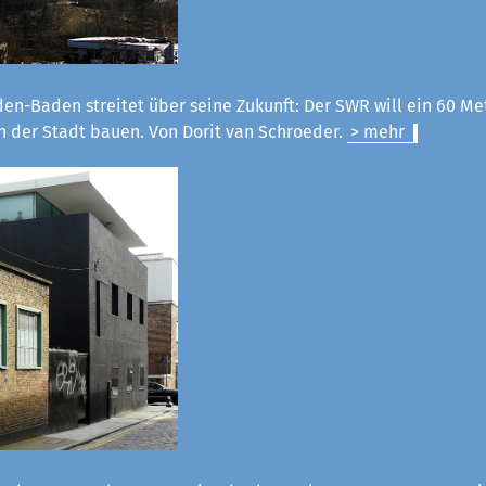
en-Baden streitet über seine Zukunft: Der SWR will ein 60 M
n der Stadt bauen. Von Dorit van Schroeder.
> mehr