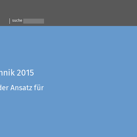
suche
hnik 2015
der Ansatz für