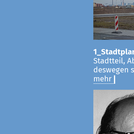
1_Stadtpla
Stadtteil, 
deswegen s
mehr