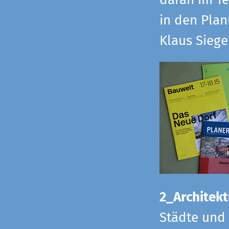
daran im Te
in den Pla
Klaus Sieg
2_Architekt
Städte und