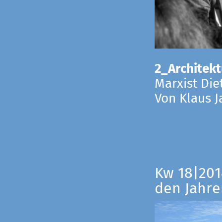
2_Architekt
Marxist Die
Von Klaus 
Kw 18|201
den Jahre