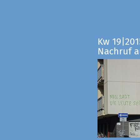
Kw 19|201
Nachruf a