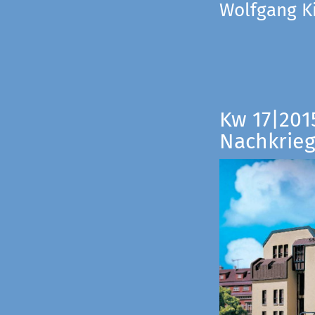
Wolfgang Ki
Kw 17|201
Nachkrieg