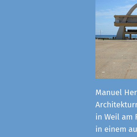
Manuel Herz
Architektu
in Weil am 
in einem a