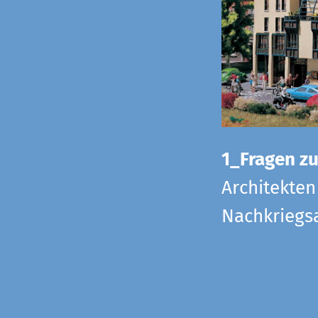
1_Fragen zur
Architekten
Nachkriegsa